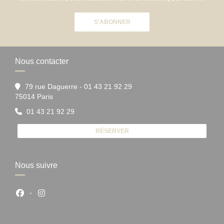
S'ABONNER
Nous contacter
79 rue Daguerre - 01 43 21 92 29
((ouvre une nouvelle fenêtre))
75014 Paris
01 43 21 92 29
RÉSERVER
Nous suivre
Facebook ((ouvre une nouvelle fenêtre))
Instagram ((ouvre une nouvelle fenêtre))