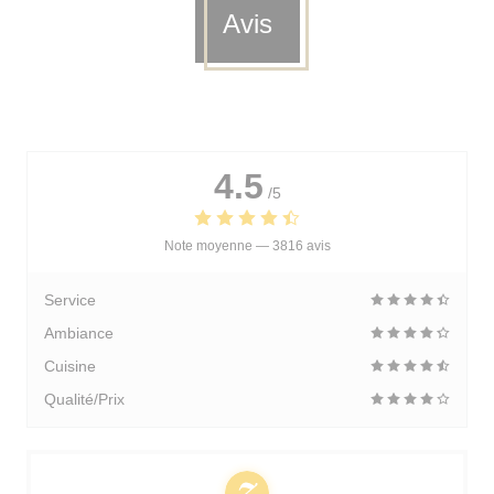
Avis
4.5
/5
Note moyenne —
3816 avis
Service
Ambiance
Cuisine
Qualité/Prix