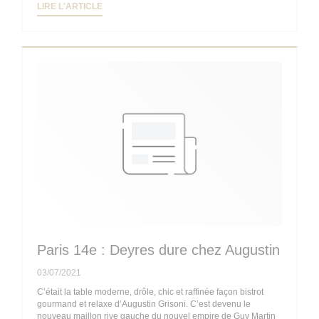
((OUVRE UNE NOUVELLE FENÊTRE))
LIRE L'ARTICLE
Paris 14e : Deyres dure chez Augustin
03/07/2021
C’était la table moderne, drôle, chic et raffinée façon bistrot
gourmand et relaxe d’Augustin Grisoni. C’est devenu le
nouveau maillon rive gauche du nouvel empire de Guy Martin