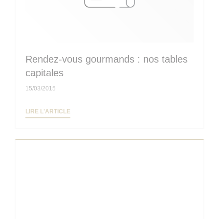
Rendez-vous gourmands : nos tables
capitales
15/03/2015
((OUVRE UNE NOUVELLE FENÊTRE))
LIRE L'ARTICLE