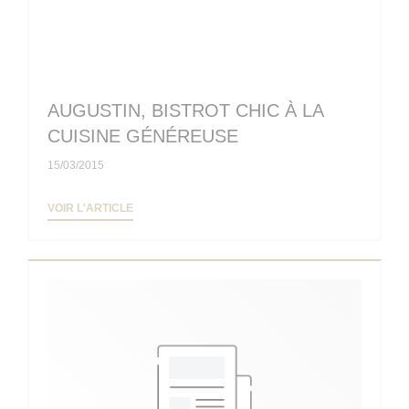
AUGUSTIN, BISTROT CHIC À LA
CUISINE GÉNÉREUSE
15/03/2015
((OUVRE UNE NOUVELLE FENÊTRE))
VOIR L'ARTICLE