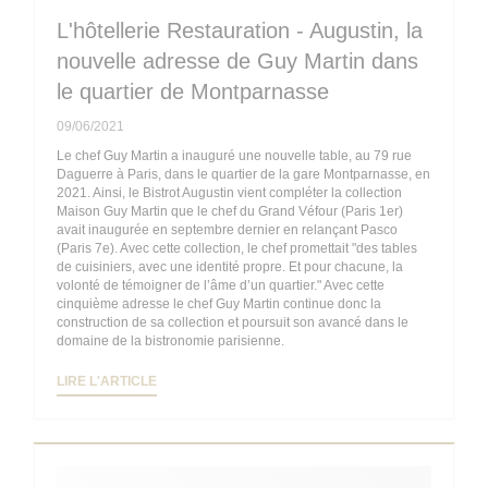
L'hôtellerie Restauration - Augustin, la
nouvelle adresse de Guy Martin dans
le quartier de Montparnasse
09/06/2021
Le chef Guy Martin a inauguré une nouvelle table, au 79 rue
Daguerre à Paris, dans le quartier de la gare Montparnasse, en
2021. Ainsi, le Bistrot Augustin vient compléter la collection
Maison Guy Martin que le chef du Grand Véfour (Paris 1er)
avait inaugurée en septembre dernier en relançant Pasco
(Paris 7e). Avec cette collection, le chef promettait "des tables
de cuisiniers, avec une identité propre. Et pour chacune, la
volonté de témoigner de l’âme d’un quartier." Avec cette
cinquième adresse le chef Guy Martin continue donc la
construction de sa collection et poursuit son avancé dans le
domaine de la bistronomie parisienne.
((OUVRE UNE NOUVELLE FENÊTRE))
LIRE L'ARTICLE