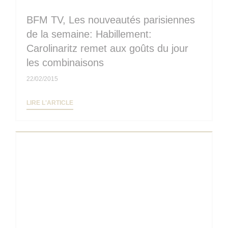
BFM TV, Les nouveautés parisiennes
de la semaine: Habillement:
Carolinaritz remet aux goûts du jour
les combinaisons
22/02/2015
((OUVRE UNE NOUVELLE FENÊTRE))
LIRE L'ARTICLE