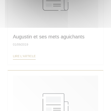
Augustin et ses mets aguichants
01/09/2019
((OUVRE UNE NOUVELLE FENÊTRE))
LIRE L'ARTICLE