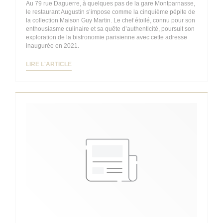
Au 79 rue Daguerre, à quelques pas de la gare Montparnasse,
le restaurant Augustin s’impose comme la cinquième pépite de
la collection Maison Guy Martin. Le chef étoilé, connu pour son
enthousiasme culinaire et sa quête d’authenticité, poursuit son
exploration de la bistronomie parisienne avec cette adresse
inaugurée en 2021.
((OUVRE UNE NOUVELLE FENÊTRE))
LIRE L'ARTICLE