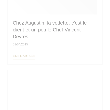
Chez Augustin, la vedette, c'est le
client et un peu le Chef Vincent
Deyres
01/04/2015
((OUVRE UNE NOUVELLE FENÊTRE))
LIRE L'ARTICLE