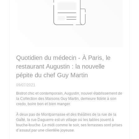
Quotidien du médecin - À Paris, le
restaurant Augustin : la nouvelle
pépite du chef Guy Martin
09/07/2021
Bistrot chic et contemporain, Augustin, nouvel établissement de
la Collection des Maisons Guy Martin, demeure fidèle à son
credo, boire bon et bien manger.
À deux pas de Montparnasse et des théâtres de la rue de la
Gaîté, la rue Daguerre est un village où les tables jouent à
touche-touche. Le midi comme le soir, ses terrasses sont prises
d’assaut par une clientèle joyeuse.