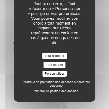
Tout accepter », « Tout
refuser » ou « Personnaliser
» pour gérer vos préférences.
Vous pouvez modifier vos
choix à tout moment en
cliquant sur l'icône
représentant un cookie en
bas à gauche des pages du
Augustin, la nouvelle bonne adresse
site.
01/09/2019
Tout accepter
((OUVRE UNE NOUVELLE FENÊTRE))
LIRE L'ARTICLE
Tout refuser
Personnaliser
Politique de protection des données à caractère
personnel
Politique de gestion des cookies