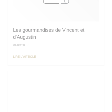
Les gourmandises de Vincent et
d'Augustin
01/09/2019
((OUVRE UNE NOUVELLE FENÊTRE))
LIRE L'ARTICLE