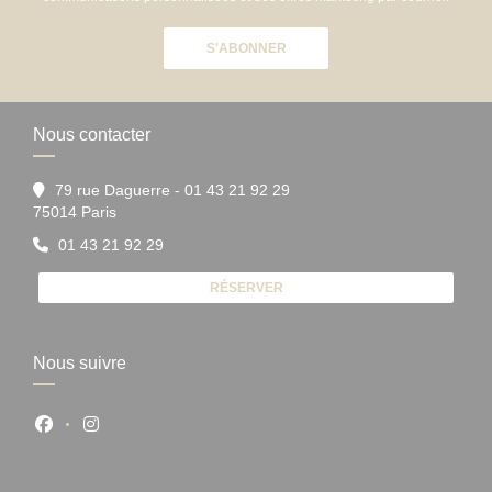
S'ABONNER
Nous contacter
79 rue Daguerre - 01 43 21 92 29
((ouvre une nouvelle fenêtre))
75014 Paris
01 43 21 92 29
RÉSERVER
Nous suivre
Facebook ((ouvre une nouvelle fenêtre))
Instagram ((ouvre une nouvelle fenêtre))