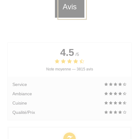
Avis
4.5
/5
Note moyenne —
3815 avis
Service
Ambiance
Cuisine
Qualité/Prix