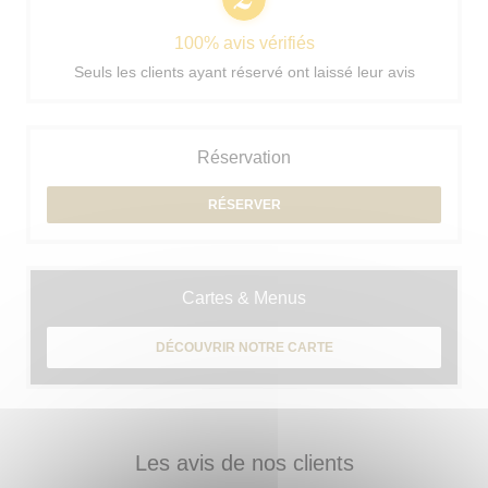
100% avis vérifiés
Seuls les clients ayant réservé ont laissé leur avis
Réservation
RÉSERVER
Cartes & Menus
DÉCOUVRIR NOTRE CARTE
Les avis de nos clients