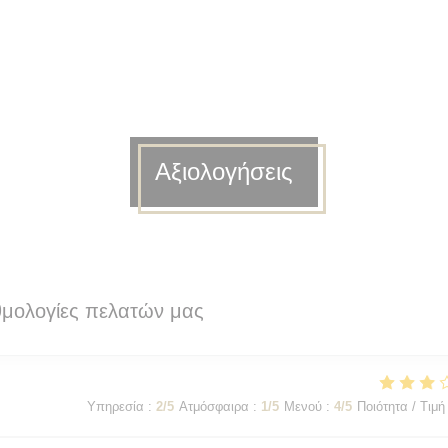
Αξιολογήσεις
θμολογίες πελατών μας
Υπηρεσία
:
2
/5
Ατμόσφαιρα
:
1
/5
Μενού
:
4
/5
Ποιότητα / Τιμή