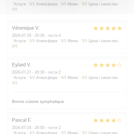
Услуги
:
5
/5
Атмосфера
:
5
/5
Меню
:
5
/5
Цена / качество
:
5
/5
Véronique
V
2026-07-29
- 20:30 - гости 4
Услуги
:
5
/5
Атмосфера
:
5
/5
Меню
:
5
/5
Цена / качество
:
5
/5
Eylard
V
2026-07-27
- 20:30 - гости 2
Услуги
:
4
/5
Атмосфера
:
4
/5
Меню
:
4
/5
Цена / качество
:
4
/5
Bonne cuisine symphatique
Pascal
F
2026-07-24
- 20:00 - гости 2
Услуги
:
4
/5
Атмосфера
:
3
/5
Меню
:
3
/5
Цена / качество
: