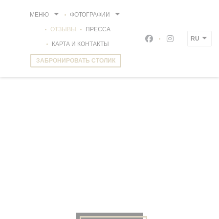
Панель управления cookies
МЕНЮ
ФОТОГРАФИИ
ОТЗЫВЫ
ПРЕССА
RU
Facebook ((открыва
Instagram ((о
КАРТА И КОНТАКТЫ
ЗАБРОНИРОВАТЬ СТОЛИК