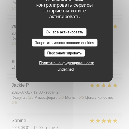
Услуги
:
5
/5
Атмосфера
:
5
/5
Меню
:
5
/5
Цена / качество
:
контролировать сервисы
5
/5
которые вы хотите
активировать
yeonghun
J
Ок, все активировать
2026-08-03
- 19:00 - гости 4
Услуги
:
5
/5
Атмосфера
:
5
/5
Меню
:
5
/5
Цена / качество
:
Запретить использование cookies
5
/5
Персонализировать
최고의 분위기, 최고의 맛, 프랑스어가 서툴지만 서버가 친
Политика конфиденциальности
절함
undefined
Jackie
P
2026-07-31
- 19:00 - гости 2
Услуги
:
5
/5
Атмосфера
:
5
/5
Меню
:
5
/5
Цена / качество
:
5
/5
Sabine
E
2026-08-01
- 12:00 - гости 5