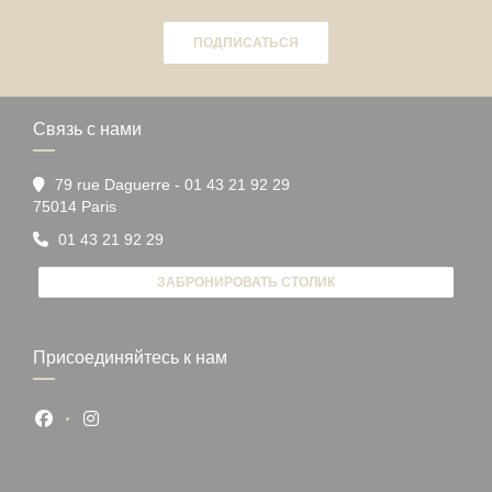
ПОДПИСАТЬСЯ
Связь с нами
79 rue Daguerre - 01 43 21 92 29
((открывается в новом окне))
75014 Paris
01 43 21 92 29
ЗАБРОНИРОВАТЬ СТОЛИК
Присоединяйтесь к нам
Facebook ((открывается в новом окне))
Instagram ((открывается в новом окне))