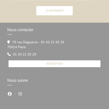
S'ABONNER
Nous contacter
79 rue Daguerre - 01 43 21 92 29
((ouvre une nouvelle fenêtre))
75014 Paris
01 43 21 92 29
RÉSERVER
Nous suivre
Facebook ((ouvre une nouvelle fenêtre))
Instagram ((ouvre une nouvelle fenêtre))