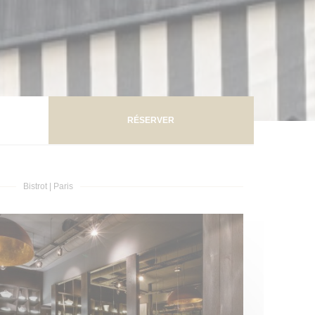
RÉSERVER
Bistrot
|
Paris