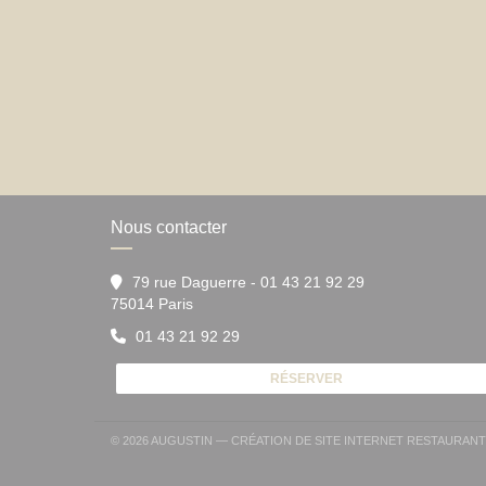
Nous contacter
79 rue Daguerre - 01 43 21 92 29
((ouvre une nouvelle fenêtre))
75014 Paris
01 43 21 92 29
RÉSERVER
© 2026 AUGUSTIN — CRÉATION DE SITE INTERNET RESTAURAN