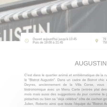
Ouvert aujourd'hui jusqu'à 13:45
79 
Puis de 19:00 à 21:45
75
AUGUSTIN
C'est dans le quartier animé et emblématique de la r
le "Bistrot Augustin". Dans un cadre de Bistrot chic
Deyres, anciennement de la Villa Corse, vous
bistronomique avec un Menu Carte (entrée plat des
mois mais aussi des suggestions du jour comme la 
pistaches ou bien sa "déjà célèbre" côte de cochon gri
Julien, Roberto ainsi que toute l'équipe du "Bistrot