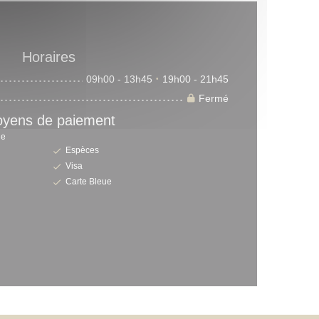
Horaires
09h00 - 13h45
19h00 - 21h45
•
Fermé
yens de paiement
le
Espèces
Visa
Carte Bleue