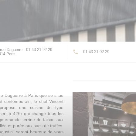
rue Daguerre - 01 43 21 92 29
01 43 21 92 29
((ouvre une nouvelle fenêtre))
014 Paris
ue Daguerre à Paris que se situe
 et contemporain, le chef Vincent
 propose une cuisine de type
sert à 42€) qui change tous les
gourmande terrine de faisan aux
llée et purée aux sucs de truffes.
 Augustin" seront heureux de vous