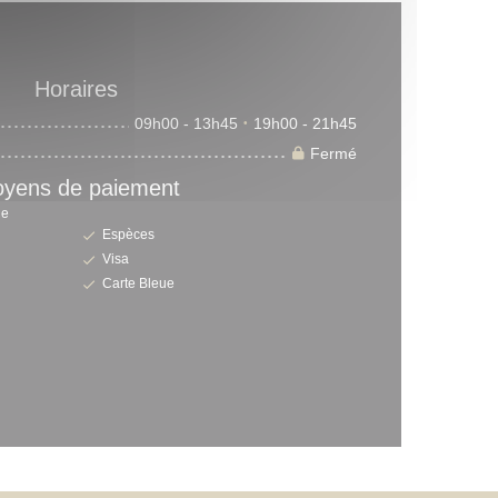
Horaires
09h00 - 13h45
19h00 - 21h45
•
Fermé
yens de paiement
le
Espèces
Visa
Carte Bleue