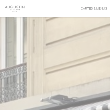
Personnalisation de vos choix en matière de cookies
CARTES & MENUS