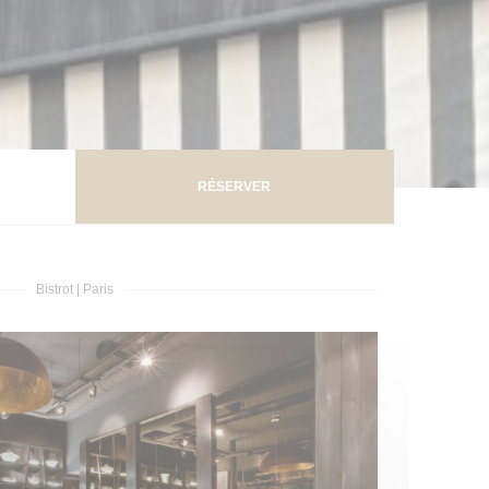
RÉSERVER
Bistrot
|
Paris