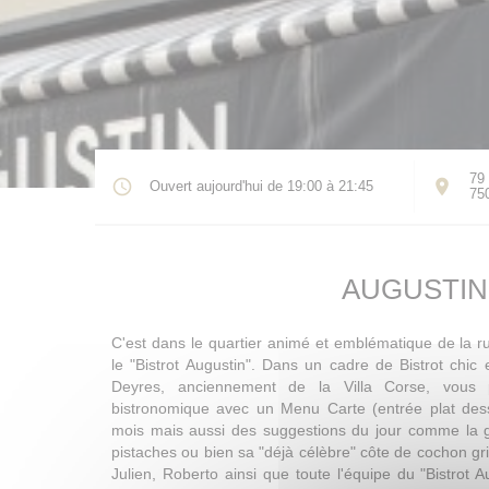
79 
Ouvert aujourd'hui de 19:00 à 21:45
75
AUGUSTIN
C'est dans le quartier animé et emblématique de la r
le "Bistrot Augustin". Dans un cadre de Bistrot chic
Deyres, anciennement de la Villa Corse, vous
bistronomique avec un Menu Carte (entrée plat des
mois mais aussi des suggestions du jour comme la 
pistaches ou bien sa "déjà célèbre" côte de cochon gri
Julien, Roberto ainsi que toute l'équipe du "Bistrot