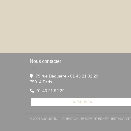
Nous contacter
79 rue Daguerre - 01 43 21 92 29
((ouvre une nouvelle fenêtre))
75014 Paris
01 43 21 92 29
RÉSERVER
© 2026 AUGUSTIN — CRÉATION DE SITE INTERNET RESTAURAN