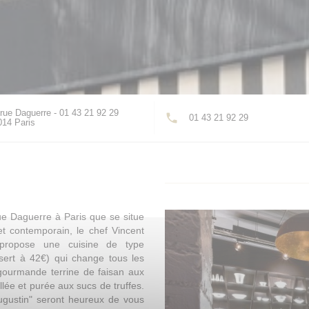
rue Daguerre - 01 43 21 92 29
01 43 21 92 29
((ouvre une nouvelle fenêtre))
014 Paris
ue Daguerre à Paris que se situe
 et contemporain, le chef Vincent
 propose une cuisine de type
sert à 42€) qui change tous les
gourmande terrine de faisan aux
llée et purée aux sucs de truffes.
 Augustin" seront heureux de vous