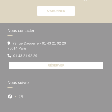
S'ABONNER
Nous contacter
79 rue Daguerre - 01 43 21 92 29
((ouvre une nouvelle fenêtre))
75014 Paris
01 43 21 92 29
RÉSERVER
Nous suivre
Facebook ((ouvre une nouvelle fenêtre))
Instagram ((ouvre une nouvelle fenêtre))