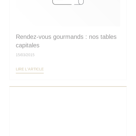
Rendez-vous gourmands : nos tables
capitales
15/03/2015
((OUVRE UNE NOUVELLE FENÊTRE))
LIRE L'ARTICLE