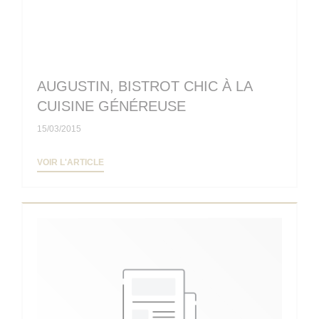
AUGUSTIN, BISTROT CHIC À LA
CUISINE GÉNÉREUSE
15/03/2015
((OUVRE UNE NOUVELLE FENÊTRE))
VOIR L'ARTICLE