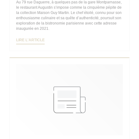
Au 79 rue Daguerre, à quelques pas de la gare Montparnasse,
le restaurant Augustin s’impose comme la cinquième pépite de
la collection Maison Guy Martin. Le chef étoilé, connu pour son
enthousiasme culinaire et sa quête d’authenticité, poursuit son
exploration de la bistronomie parisienne avec cette adresse
inaugurée en 2021.
((OUVRE UNE NOUVELLE FENÊTRE))
LIRE L'ARTICLE