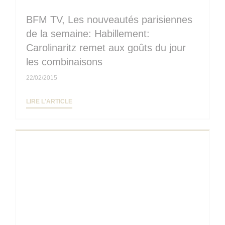
BFM TV, Les nouveautés parisiennes
de la semaine: Habillement:
Carolinaritz remet aux goûts du jour
les combinaisons
22/02/2015
((OUVRE UNE NOUVELLE FENÊTRE))
LIRE L'ARTICLE