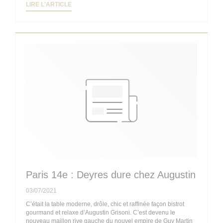
((OUVRE UNE NOUVELLE FENÊTRE))
LIRE L'ARTICLE
Paris 14e : Deyres dure chez Augustin
03/07/2021
C’était la table moderne, drôle, chic et raffinée façon bistrot
gourmand et relaxe d’Augustin Grisoni. C’est devenu le
nouveau maillon rive gauche du nouvel empire de Guy Martin