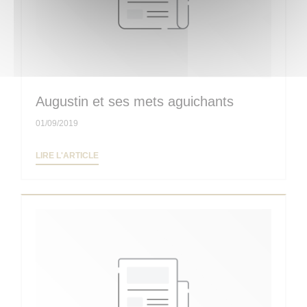
Augustin et ses mets aguichants
01/09/2019
((OUVRE UNE NOUVELLE FENÊTRE))
LIRE L'ARTICLE