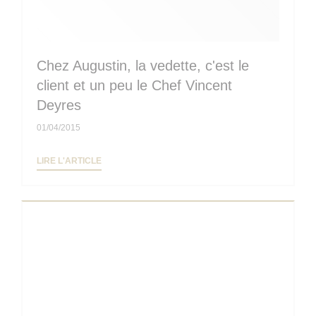
Chez Augustin, la vedette, c'est le
client et un peu le Chef Vincent
Deyres
01/04/2015
((OUVRE UNE NOUVELLE FENÊTRE))
LIRE L'ARTICLE