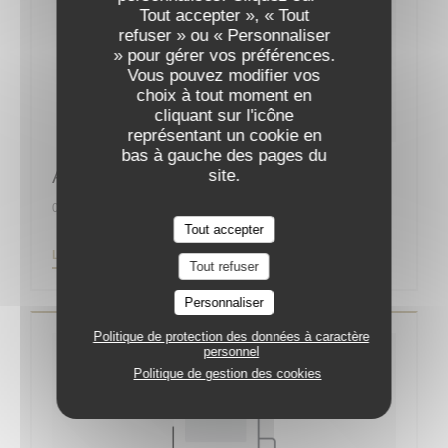
Tout accepter », « Tout
refuser » ou « Personnaliser
» pour gérer vos préférences.
Vous pouvez modifier vos
choix à tout moment en
cliquant sur l'icône
représentant un cookie en
bas à gauche des pages du
Augustin, la nouvelle bonne adresse
site.
01/09/2019
Tout accepter
((OUVRE UNE NOUVELLE FENÊTRE))
LIRE L'ARTICLE
Tout refuser
Personnaliser
Politique de protection des données à caractère
personnel
Politique de gestion des cookies