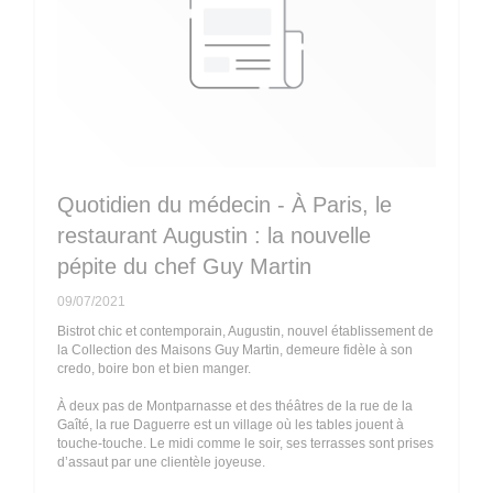
Quotidien du médecin - À Paris, le
restaurant Augustin : la nouvelle
pépite du chef Guy Martin
09/07/2021
Bistrot chic et contemporain, Augustin, nouvel établissement de
la Collection des Maisons Guy Martin, demeure fidèle à son
credo, boire bon et bien manger.
À deux pas de Montparnasse et des théâtres de la rue de la
Gaîté, la rue Daguerre est un village où les tables jouent à
touche-touche. Le midi comme le soir, ses terrasses sont prises
d’assaut par une clientèle joyeuse.