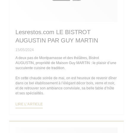
Lesrestos.com LE BISTROT
AUGUSTIN PAR GUY MARTIN
15/05/2024
A deux pas de Montparnasse et des théâtres, Bistrot
AUGUSTIN, propriété de Maison Guy MARTIN : le plaisir d’une
succulente cuisine de tradition.
En cette chaude soirée de mai, on est heureux de revenir dîner
dans ce bel établissement à l’élégant décor bois, verre et noir,
et de retrouver son ambiance conviviale, sa belle table d’hôte
et ses spécialités.
((OUVRE UNE NOUVELLE FENÊTRE))
LIRE L'ARTICLE