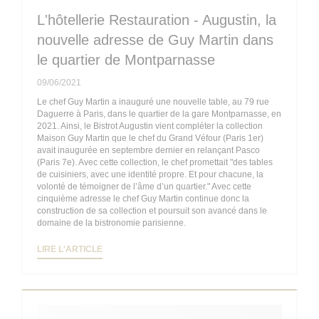
L'hôtellerie Restauration - Augustin, la
nouvelle adresse de Guy Martin dans
le quartier de Montparnasse
09/06/2021
Le chef Guy Martin a inauguré une nouvelle table, au 79 rue
Daguerre à Paris, dans le quartier de la gare Montparnasse, en
2021. Ainsi, le Bistrot Augustin vient compléter la collection
Maison Guy Martin que le chef du Grand Véfour (Paris 1er)
avait inaugurée en septembre dernier en relançant Pasco
(Paris 7e). Avec cette collection, le chef promettait "des tables
de cuisiniers, avec une identité propre. Et pour chacune, la
volonté de témoigner de l’âme d’un quartier." Avec cette
cinquième adresse le chef Guy Martin continue donc la
construction de sa collection et poursuit son avancé dans le
domaine de la bistronomie parisienne.
((OUVRE UNE NOUVELLE FENÊTRE))
LIRE L'ARTICLE