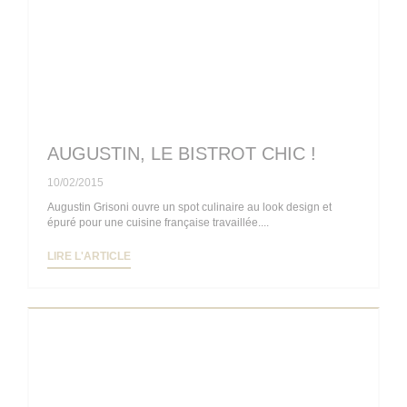
AUGUSTIN, LE BISTROT CHIC !
10/02/2015
Augustin Grisoni ouvre un spot culinaire au look design et
épuré pour une cuisine française travaillée....
((OUVRE UNE NOUVELLE FENÊTRE))
LIRE L'ARTICLE