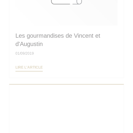
Les gourmandises de Vincent et
d'Augustin
01/09/2019
((OUVRE UNE NOUVELLE FENÊTRE))
LIRE L'ARTICLE