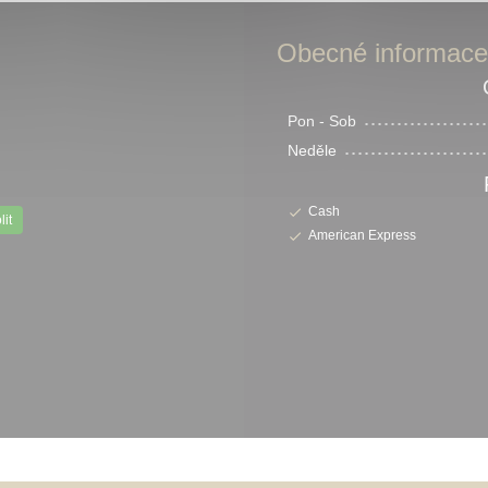
Obecné informace
Pon
-
Sob
Neděle
Cash
lit
American Express