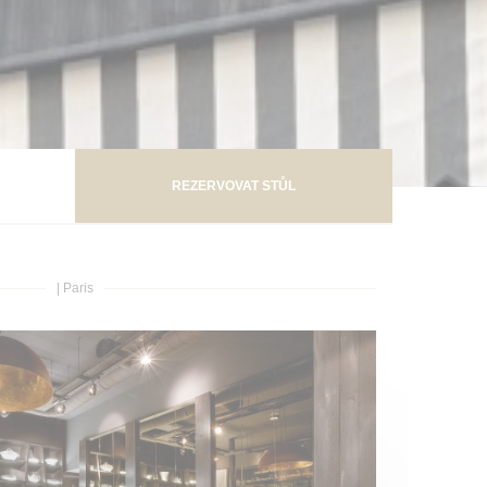
REZERVOVAT STŮL
|
Paris