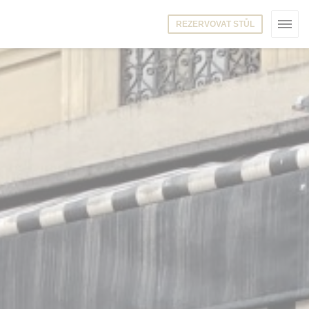
REZERVOVAT STŮL