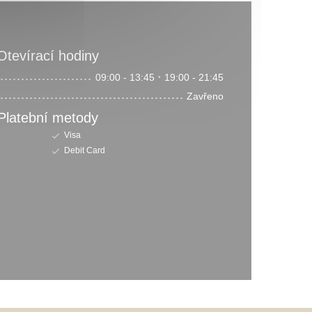
Otevírací hodiny
09:00 - 13:45
19:00 - 21:45
•
Zavřeno
Platební metody
Visa
Debit Card