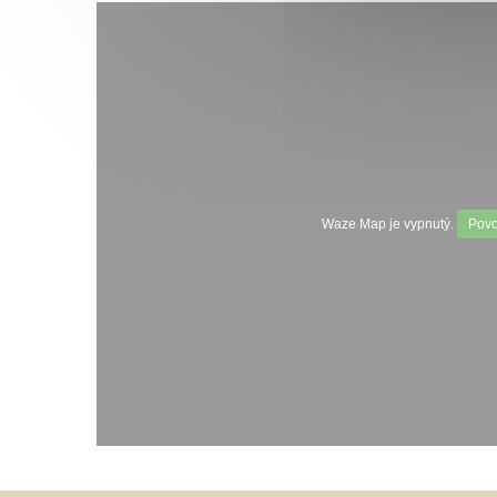
Waze Map je vypnutý.
Povo