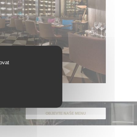
ovat
OBJEVTE NAŠE MENU