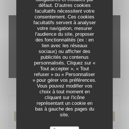
défaut. D'autres cookies
Visite virtuelle
facultatifs nécessitent votre
consentement. Ces cookies
facultatifs servent à analyser
votre navigation, mesurer
l'audience du site, proposer
des fonctionnalités (ex : en
lien avec les réseaux
sociaux) ou afficher des
publicités ou contenus
personnalisés. Cliquez sur «
Tout accepter », « Tout
refuser » ou « Personnaliser
» pour gérer vos préférences.
Vous pouvez modifier vos
choix à tout moment en
cliquant sur l'icône
représentant un cookie en
Réservation
bas à gauche des pages du
site.
RÉSERVER