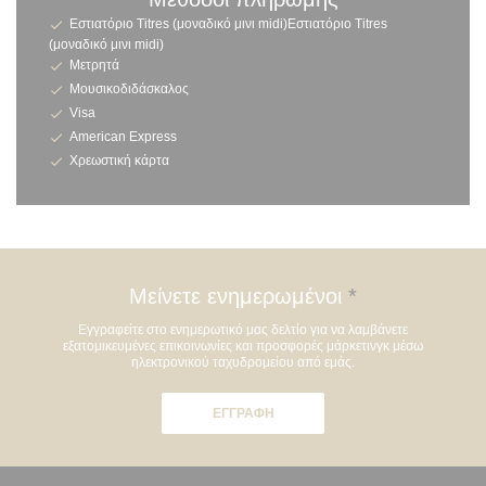
Εστιατόριο Titres (μοναδικό μινι midi)Εστιατόριο Titres
(μοναδικό μινι midi)
Μετρητά
Μουσικοδιδάσκαλος
Visa
American Express
Χρεωστική κάρτα
Μείνετε ενημερωμένοι
*
Εγγραφείτε στο ενημερωτικό μας δελτίο για να λαμβάνετε
εξατομικευμένες επικοινωνίες και προσφορές μάρκετινγκ μέσω
ηλεκτρονικού ταχυδρομείου από εμάς.
ΕΓΓΡΑΦΉ