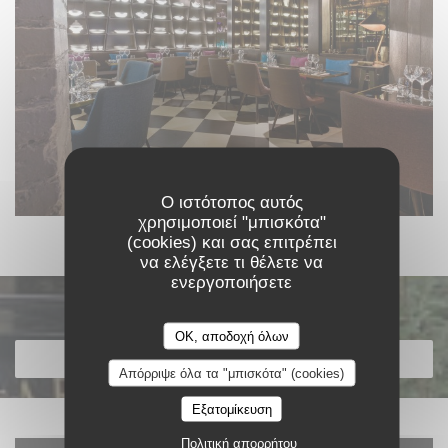
Ο ιστότοπος αυτός
χρησιμοποιεί "μπισκότα"
(cookies) και σας επιτρέπει
να ελέγξετε τι θέλετε να
ενεργοποιήσετε
Ανακαλύψτε το μενού μας
OK, αποδοχή όλων
ΑΝΑΚΑΛΎΨΤΕ ΤΟ ΜΕΝΟΎ ΜΑΣ
Απόρριψε όλα τα "μπισκότα" (cookies)
Εξατομίκευση
Πολιτική απορρήτου