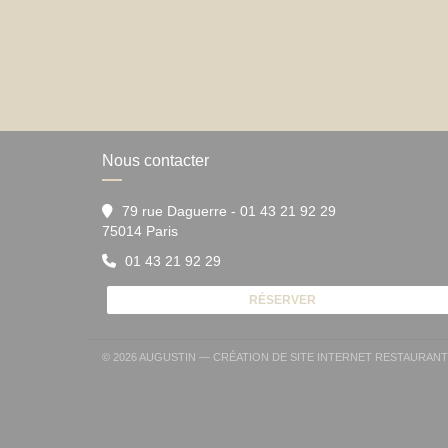
Nous contacter
79 rue Daguerre - 01 43 21 92 29
((ouvre une nouvelle fenêtre))
75014 Paris
01 43 21 92 29
RÉSERVER
© 2026 AUGUSTIN — CRÉATION DE SITE INTERNET RESTAURAN