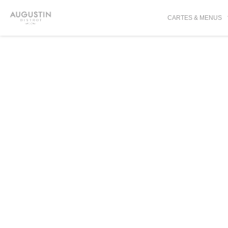
Personnalisation de vos choix en matière de cookies
CARTES & MENUS