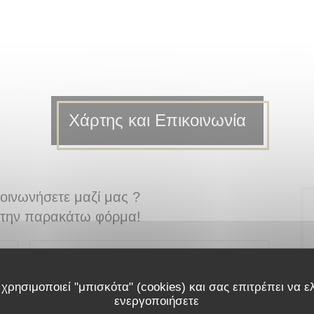
Χάρτης και Επικοινωνία
κοινωνήσετε μαζί μας ?
την παρακάτω φόρμα!
χρησιμοποιεί "μπισκότα" (cookies) και σας επιτρέπει να ελ
ενεργοποιήσετε