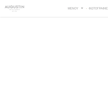
Πίνακας διαχείρισης "Μπισκότων" (Cookies)
ΜΕΝΟΎ
ΦΩΤΟΓΡΑΦΊΕ