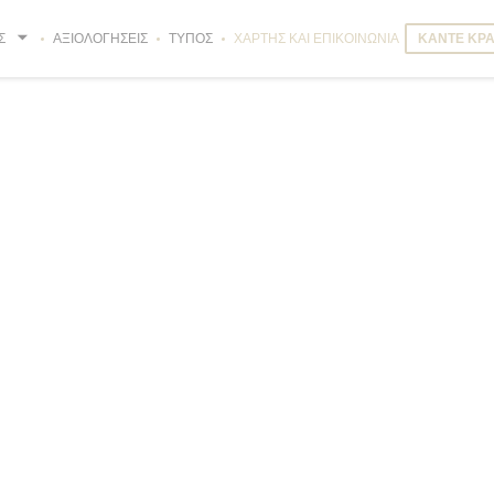
Σ
ΑΞΙΟΛΟΓΉΣΕΙΣ
ΤΎΠΟΣ
ΧΆΡΤΗΣ ΚΑΙ ΕΠΙΚΟΙΝΩΝΊΑ
ΚΆΝΤΕ ΚΡΆ