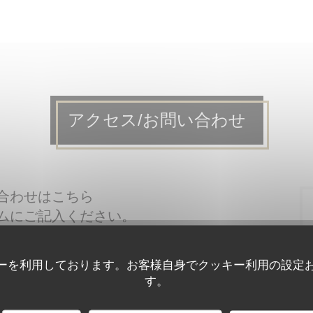
アクセス/お問い合わせ
合わせはこちら
ムにご記入ください。
ーを利用しております。お客様自身でクッキー利用の設定
す。