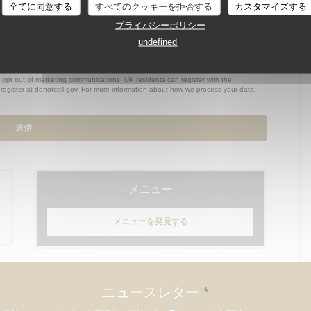
全てに同意する
すべてのクッキーを拒否する
カスタマイズする
プライバシーポリシー
undefined
o opt out of marketing communications. UK residents can register with the
register at
donotcall.gov
. For more information about how we process your data,
メニュー
メニューを発見する
ニュースレター
*