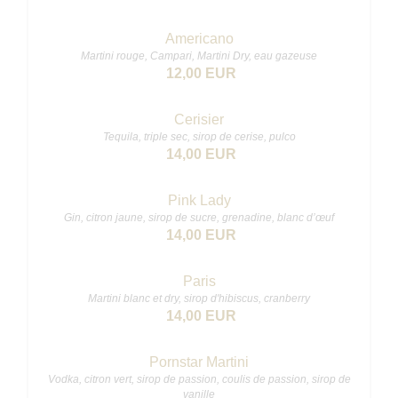
Americano
Martini rouge, Campari, Martini Dry, eau gazeuse
12,00 EUR
Cerisier
Tequila, triple sec, sirop de cerise, pulco
14,00 EUR
Pink Lady
Gin, citron jaune, sirop de sucre, grenadine, blanc d’œuf
14,00 EUR
Paris
Martini blanc et dry, sirop d'hibiscus, cranberry
14,00 EUR
Pornstar Martini
Vodka, citron vert, sirop de passion, coulis de passion, sirop de
vanille