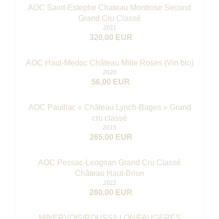
AOC Saint-Estephe Chateau Montrose Second
Grand Cru Classé
2011
320,00 EUR
AOC Haut-Medoc Château Mille Roses (Vin bio)
2020
56,00 EUR
AOC Pauillac « Château Lynch-Bages » Grand
cru classé
2015
265,00 EUR
AOC Pessac-Leognan Grand Cru Classé
Château Haut-Brion
2011
260,00 EUR
MINERVOIS/ROUSSILLON/FAUGERES