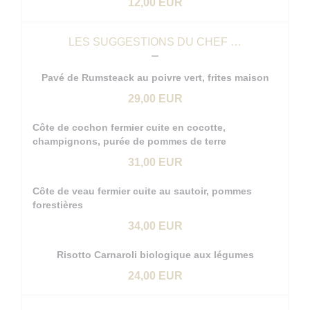
12,00 EUR
LES SUGGESTIONS DU CHEF …
Pavé de Rumsteack au poivre vert, frites maison
29,00 EUR
Côte de cochon fermier cuite en cocotte,
champignons, purée de pommes de terre
31,00 EUR
Côte de veau fermier cuite au sautoir, pommes
forestières
34,00 EUR
Risotto Carnaroli biologique aux légumes
24,00 EUR