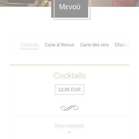
Μενού
Cocktails
Carte & Menus
Carte des vins
Champagne
Cocktails
12,00 EUR
Nos cocktails