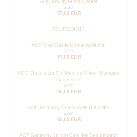
AOC Pouilly Fumé Chollet
2023
57,00 EUR
BOURGOGNE
AOP Viré-Clessé Domaine Michel
2023
57,00 EUR
AOC Chablis 1er Cru Mont de Milieu "Domaine
Gautheron"
2023
65,00 EUR
AOC Mercurey Domaine de Belleville
2022
86,00 EUR
AOP Santenay 1er cru Clos des Beauregards