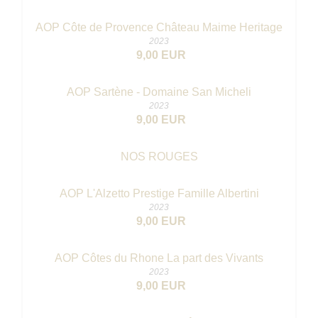
AOP Côte de Provence Château Maime Heritage
2023
9,00 EUR
AOP Sartène - Domaine San Micheli
2023
9,00 EUR
NOS ROUGES
AOP L'Alzetto Prestige Famille Albertini
2023
9,00 EUR
AOP Côtes du Rhone La part des Vivants
2023
9,00 EUR