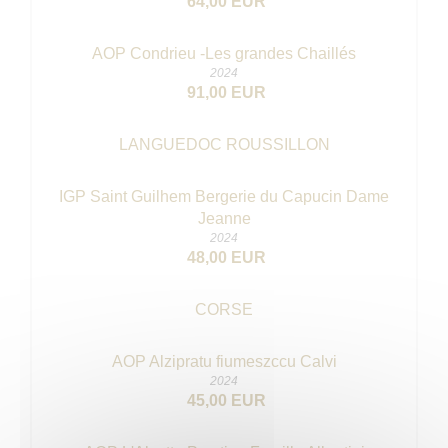
64,00 EUR
AOP Condrieu -Les grandes Chaillés
2024
91,00 EUR
LANGUEDOC ROUSSILLON
IGP Saint Guilhem Bergerie du Capucin Dame
Jeanne
2024
48,00 EUR
CORSE
AOP Alzipratu fiumeszccu Calvi
2024
45,00 EUR