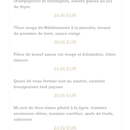
champignons et châtaignes, navets glacés au jus
de thym
24,00 EUR
Thon rouge de Méditerranée à la plancha, écrasé
de pommes de terre, sauce vierge
26,00 EUR
Pièce de boeuf sauce vin rouge et échalottes, frites
maison
24,00 EUR
Quasi de veau fermier cuit au sautoir, carottes
bourgeoises lard paysan
26,00 EUR
Mi-cuit de thon blanc pêché à la ligne, tomates
anciennes rôties, tomates confites, œufs de truite,
salicorne
24,00 EUR