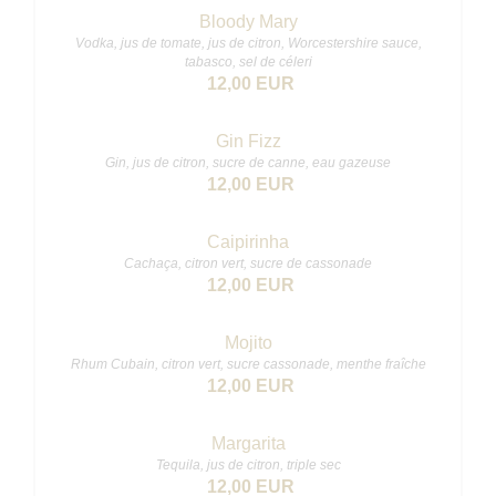
Bloody Mary
Vodka, jus de tomate, jus de citron, Worcestershire sauce,
tabasco, sel de céleri
12,00 EUR
Gin Fizz
Gin, jus de citron, sucre de canne, eau gazeuse
12,00 EUR
Caipirinha
Cachaça, citron vert, sucre de cassonade
12,00 EUR
Mojito
Rhum Cubain, citron vert, sucre cassonade, menthe fraîche
12,00 EUR
Margarita
Tequila, jus de citron, triple sec
12,00 EUR