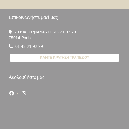
Επικοινωνήστε μαζί μας
79 rue Daguerre - 01 43 21 92 29
((ανοίγει σε νέο παράθυρο))
75014 Paris
01 43 21 92 29
ΚΆΝΤΕ ΚΡΆΤΗΣΗ ΤΡΑΠΕΖΙΟΎ
Ακολουθήστε μας
Facebook ((ανοίγει σε νέο παράθυρο))
Instagram ((ανοίγει σε νέο παράθυρο))