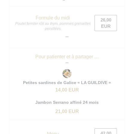
Formule du midi
26,00
Poulet fermier rôti au thym, pommes grenailles
EUR
persillées
Pour patienter et à partager …
Petites sardines de Galice « LA GUILDIVE »
14,00 EUR
Jambon Serrano affiné 24 mois
21,00 EUR
42,00
Menu