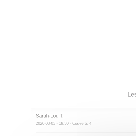
Les
Sarah-Lou
T
2026-08-03
- 19:30 - Couverts 4