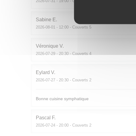
2026-07-31
- 19:00 - Couverts 2
Sabine
E
2026-08-01
- 12:00 - Couverts 5
Véronique
V
2026-07-29
- 20:30 - Couverts 4
Eylard
V
2026-07-27
- 20:30 - Couverts 2
Bonne cuisine symphatique
Pascal
F
2026-07-24
- 20:00 - Couverts 2