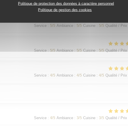
Service
:
5
/5
Ambiance
:
5
/5
Cuisine
:
5
/5
Qualité / Prix
Politique de protection des données à caractère personnel
Politique de gestion des cookies
Service
:
5
/5
Ambiance
:
5
/5
Cuisine
:
5
/5
Qualité / Prix
Service
:
5
/5
Ambiance
:
5
/5
Cuisine
:
5
/5
Qualité / Prix
Service
:
4
/5
Ambiance
:
4
/5
Cuisine
:
4
/5
Qualité / Prix
Service
:
4
/5
Ambiance
:
3
/5
Cuisine
:
3
/5
Qualité / Prix