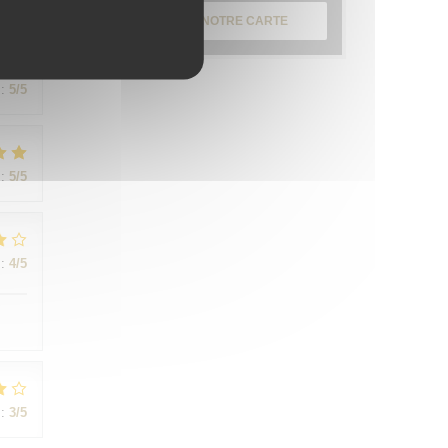
:
5
/5
DÉCOUVRIR NOTRE CARTE
:
5
/5
:
5
/5
:
4
/5
:
3
/5