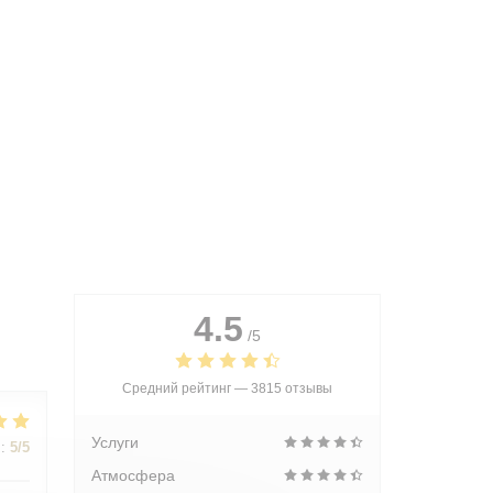
4.5
/5
Средний рейтинг —
3815 отзывы
Услуги
:
5
/5
Атмосфера