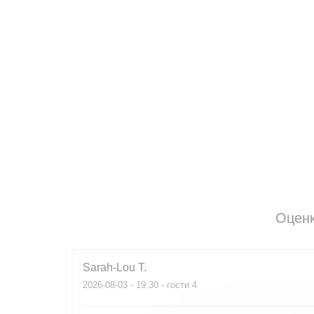
Оценк
Sarah-Lou
T
2026-08-03
- 19:30 - гости 4