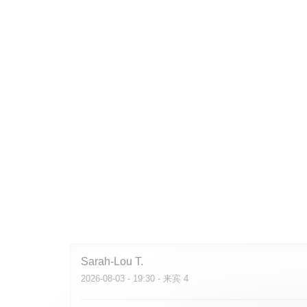
Sarah-Lou
T
2026-08-03
- 19:30 - 来宾 4