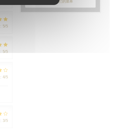
:
5
/5
发现我们的菜单
:
5
/5
:
5
/5
:
4
/5
:
3
/5