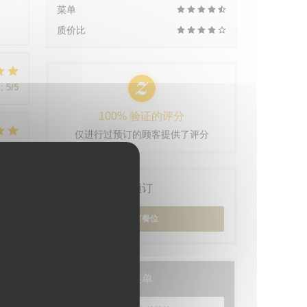
菜单
质价比
:
5
/5
100% 验证的评分
仅进行过预订的顾客提供了评分
:
5
/5
预订
:
5
/5
预订餐位
菜单