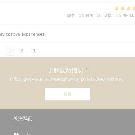
服务
:
5
/5
氛围
:
5
/5
菜单
:
3
/5
质价比
ery positive experiences.
1
2
3
了解最新信息
*
订阅我们的时事通讯，通过电子邮件接收我们的个性化通讯和营销优惠。
订阅
关注我们