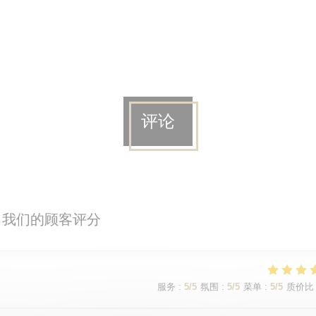
评论
我们的顾客评分
服务
:
5
/5
氛围
:
5
/5
菜单
:
5
/5
质价比