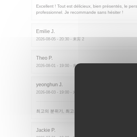
Excellent ! Tout est délicieux, bien présentés, le per
professionnel. Je recommande sans hésiter !
Emilie
J
2026-08-05
- 20:30 - 来宾 2
Theo
P
2026-08-01
- 19:00 - 来宾 2
yeonghun
J
2026-08-03
- 19:00 - 来宾 4
최고의 분위기, 최고의 맛, 프랑스어가 서툴지만 서버
Jackie
P