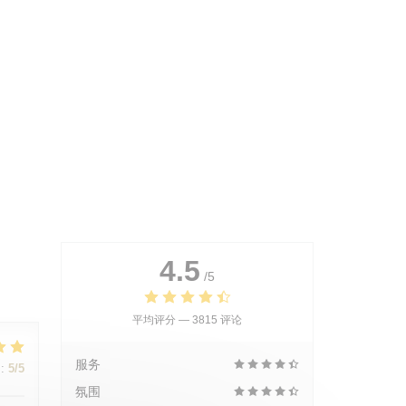
4.5
/5
平均评分 —
3815 评论
服务
:
5
/5
氛围