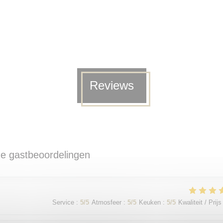
Reviews
e gastbeoordelingen
Service
:
5
/5
Atmosfeer
:
5
/5
Keuken
:
5
/5
Kwaliteit / Prijs