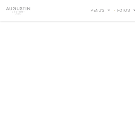
Cookies beheer paneel
MENU'S
FOTO'S