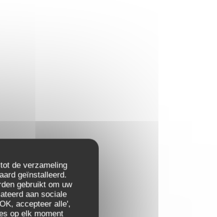
 tot de verzameling
aard geïnstalleerd.
rden gebruikt om uw
elateerd aan sociale
OK, accepteer alle',
zes op elk moment