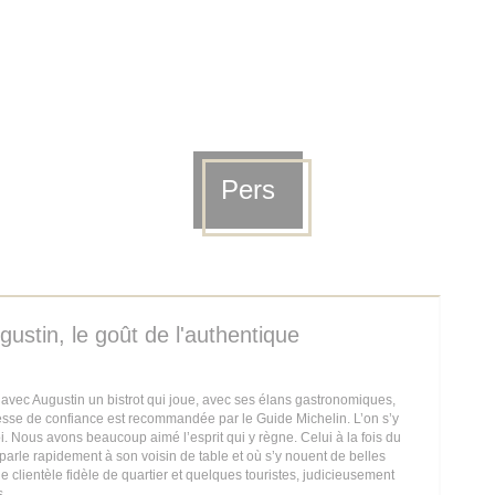
Pers
gustin, le goût de l'authentique
vec Augustin un bistrot qui joue, avec ses élans gastronomiques,
esse de confiance est recommandée par le Guide Michelin. L’on s’y
. Nous avons beaucoup aimé l’esprit qui y règne. Celui à la fois du
parle rapidement à son voisin de table et où s’y nouent de belles
e clientèle fidèle de quartier et quelques touristes, judicieusement
s.