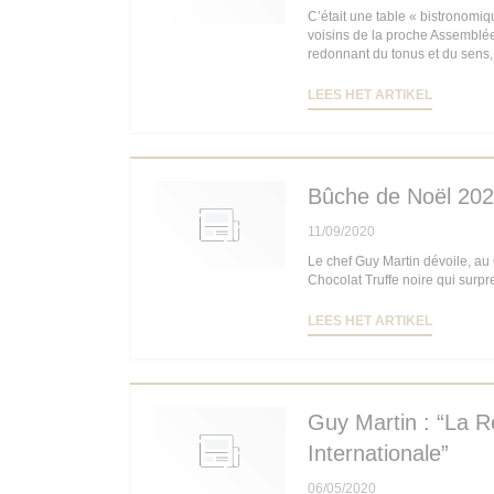
C’était une table « bistronomi
voisins de la proche Assemblée 
redonnant du tonus et du sens, 
((OPENT 
LEES HET ARTIKEL
Bûche de Noël 202
11/09/2020
Le chef Guy Martin dévoile, au
Chocolat Truffe noire qui surpr
((OPENT 
LEES HET ARTIKEL
Guy Martin : “La R
Internationale”
06/05/2020