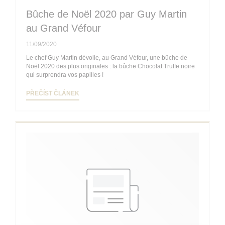
Bûche de Noël 2020 par Guy Martin
au Grand Véfour
11/09/2020
Le chef Guy Martin dévoile, au Grand Véfour, une bûche de
Noël 2020 des plus originales : la bûche Chocolat Truffe noire
qui surprendra vos papilles !
((OTEVŘE SE V NOVÉM OKNĚ))
PŘEČÍST ČLÁNEK