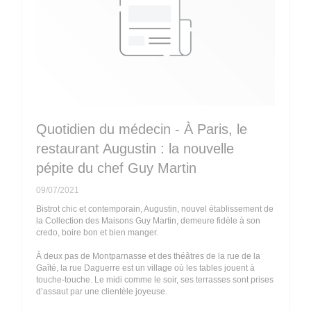
Quotidien du médecin - À Paris, le
restaurant Augustin : la nouvelle
pépite du chef Guy Martin
09/07/2021
Bistrot chic et contemporain, Augustin, nouvel établissement de
la Collection des Maisons Guy Martin, demeure fidèle à son
credo, boire bon et bien manger.
À deux pas de Montparnasse et des théâtres de la rue de la
Gaîté, la rue Daguerre est un village où les tables jouent à
touche-touche. Le midi comme le soir, ses terrasses sont prises
d’assaut par une clientèle joyeuse.