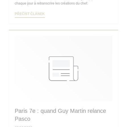
chaque jour à retranscrire les créations du chef.
((OTEVŘE SE V NOVÉM OKNĚ))
PŘEČÍST ČLÁNEK
Paris 7e : quand Guy Martin relance
Pasco