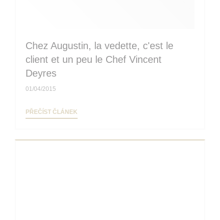
Chez Augustin, la vedette, c'est le
client et un peu le Chef Vincent
Deyres
01/04/2015
((OTEVŘE SE V NOVÉM OKNĚ))
PŘEČÍST ČLÁNEK