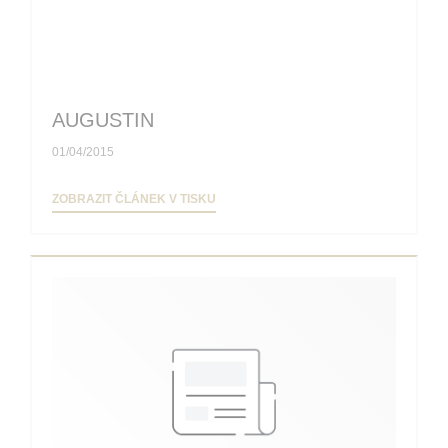
AUGUSTIN
01/04/2015
((OTEVŘE SE V NOVÉM OKNĚ))
ZOBRAZIT ČLÁNEK V TISKU