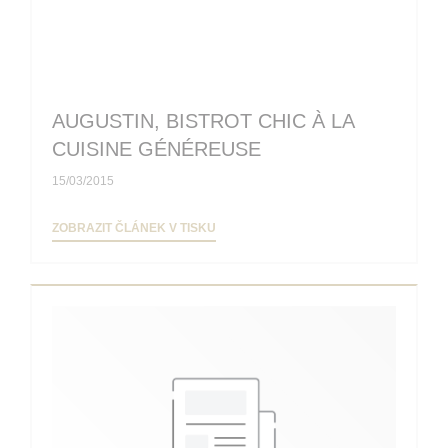
AUGUSTIN, BISTROT CHIC À LA
CUISINE GÉNÉREUSE
15/03/2015
((OTEVŘE SE V NOVÉM OKNĚ))
ZOBRAZIT ČLÁNEK V TISKU