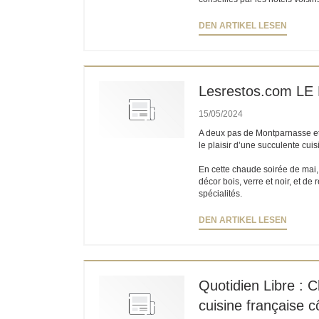
((ÖFFN
DEN ARTIKEL LESEN
Lesrestos.com L
15/05/2024
A deux pas de Montparnasse et
le plaisir d’une succulente cuis
En cette chaude soirée de mai,
décor bois, verre et noir, et de
spécialités.
((ÖFFN
DEN ARTIKEL LESEN
Quotidien Libre : C
cuisine française 