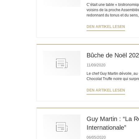
C’était une table « bistronomi
voisins de la proche Assemblée 
redonnant du tonus et du sens, 
((ÖFFN
DEN ARTIKEL LESEN
Bûche de Noël 202
11/09/2020
Le chef Guy Martin dévoile, au
Chocolat Truffe noire qui surpr
((ÖFFN
DEN ARTIKEL LESEN
Guy Martin : “La R
Internationale”
06/05/2020