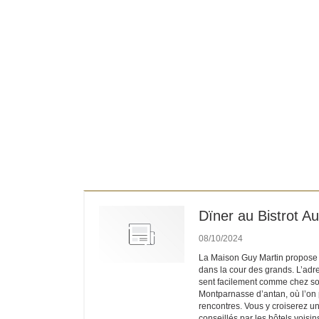
Dïner au Bistrot Au
08/10/2024
La Maison Guy Martin propose a
dans la cour des grands. L’adr
sent facilement comme chez soi
Montparnasse d’antan, où l’on 
rencontres. Vous y croiserez un
conseillés par les hôtels voisin