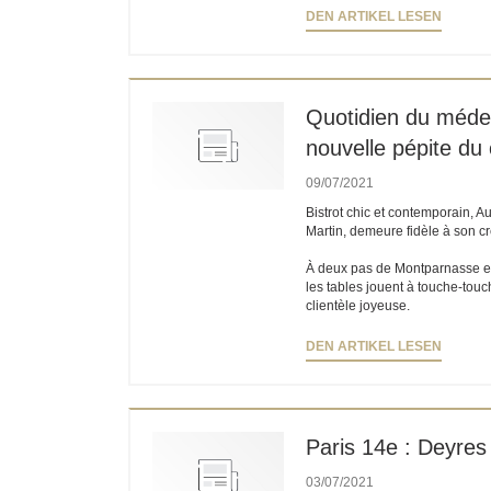
((ÖFFN
DEN ARTIKEL LESEN
Quotidien du médeci
nouvelle pépite du
09/07/2021
Bistrot chic et contemporain, 
Martin, demeure fidèle à son c
À deux pas de Montparnasse et d
les tables jouent à touche-touc
clientèle joyeuse.
((ÖFFN
DEN ARTIKEL LESEN
Paris 14e : Deyres
03/07/2021