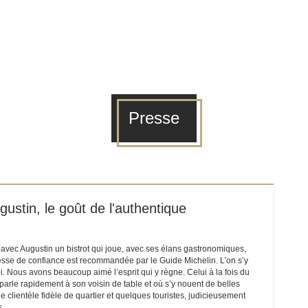
Presse
gustin, le goût de l'authentique
vec Augustin un bistrot qui joue, avec ses élans gastronomiques,
esse de confiance est recommandée par le Guide Michelin. L’on s’y
. Nous avons beaucoup aimé l’esprit qui y règne. Celui à la fois du
parle rapidement à son voisin de table et où s’y nouent de belles
e clientèle fidèle de quartier et quelques touristes, judicieusement
s.