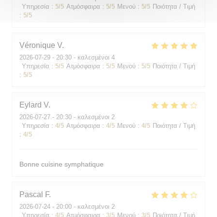
Υπηρεσία
:
5
/5
Ατμόσφαιρα
:
5
/5
Μενού
:
5
/5
Ποιότητα / Τιμή
:
5
/5
Véronique
V
2026-07-29
- 20:30 - καλεσμένοι 4
Υπηρεσία
:
5
/5
Ατμόσφαιρα
:
5
/5
Μενού
:
5
/5
Ποιότητα / Τιμή
:
5
/5
Eylard
V
2026-07-27
- 20:30 - καλεσμένοι 2
Υπηρεσία
:
4
/5
Ατμόσφαιρα
:
4
/5
Μενού
:
4
/5
Ποιότητα / Τιμή
:
4
/5
Bonne cuisine symphatique
Pascal
F
2026-07-24
- 20:00 - καλεσμένοι 2
Υπηρεσία
:
4
/5
Ατμόσφαιρα
:
3
/5
Μενού
:
3
/5
Ποιότητα / Τιμή