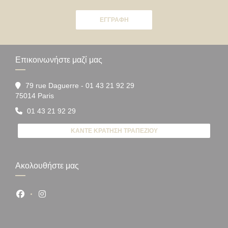
ΕΓΓΡΑΦΉ
Επικοινωνήστε μαζί μας
79 rue Daguerre - 01 43 21 92 29
((ανοίγει σε νέο παράθυρο))
75014 Paris
01 43 21 92 29
ΚΆΝΤΕ ΚΡΆΤΗΣΗ ΤΡΑΠΕΖΙΟΎ
Ακολουθήστε μας
Facebook ((ανοίγει σε νέο παράθυρο))
Instagram ((ανοίγει σε νέο παράθυρο))