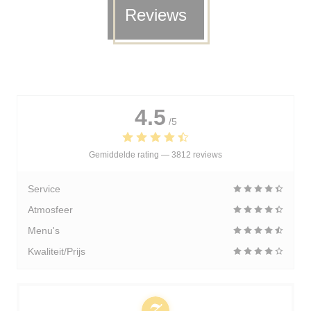
Reviews
4.5
/5
Gemiddelde rating —
3812 reviews
Service
Atmosfeer
Menu's
Kwaliteit/Prijs