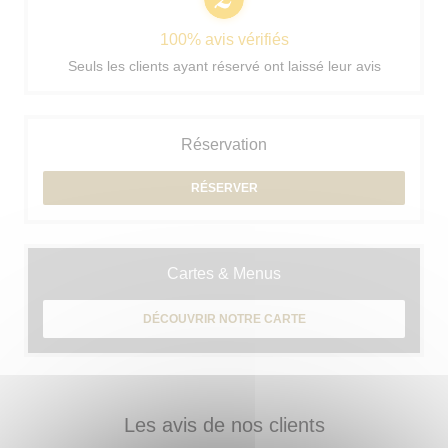
100% avis vérifiés
Seuls les clients ayant réservé ont laissé leur avis
Réservation
RÉSERVER
Cartes & Menus
DÉCOUVRIR NOTRE CARTE
Les avis de nos clients