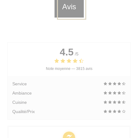
Avis
4.5
/5
Note moyenne —
3815 avis
Service
Ambiance
Cuisine
Qualité/Prix