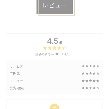
レビュー
4.5
/5
評価の平均 —
3815 レビュー
サービス
雰囲気
メニュー
品質-価格