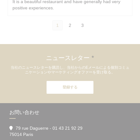
It is a beautiful restaurant and have generally had very
positive experiences.
1
2
3
ニュースレター
*
当社のニュースレターを購読し、当社からのEメールによる個別コミュ
ニケーションやマーケティングオファーを受け取る。
登録する
お問い合わせ
79 rue Daguerre - 01 43 21 92 29
((新しいウィンドウで開きます))
75014 Paris