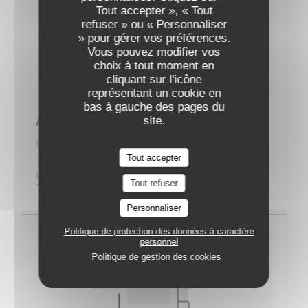
Tout accepter », « Tout
refuser » ou « Personnaliser
» pour gérer vos préférences.
Vous pouvez modifier vos
choix à tout moment en
cliquant sur l'icône
représentant un cookie en
bas à gauche des pages du
Augustin, la nouvelle bonne adresse
site.
01/09/2019
Tout accepter
((OUVRE UNE NOUVELLE FENÊTRE))
LIRE L'ARTICLE
Tout refuser
Personnaliser
Politique de protection des données à caractère
personnel
Politique de gestion des cookies