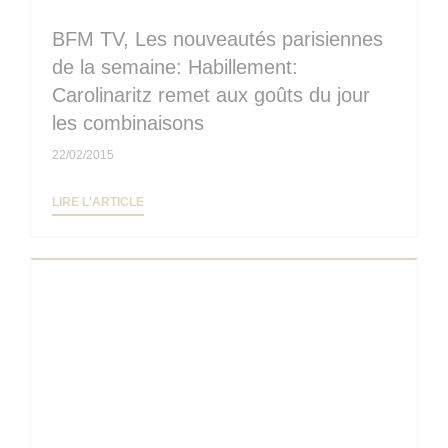
BFM TV, Les nouveautés parisiennes
de la semaine: Habillement:
Carolinaritz remet aux goûts du jour
les combinaisons
22/02/2015
((OUVRE UNE NOUVELLE FENÊTRE))
LIRE L'ARTICLE