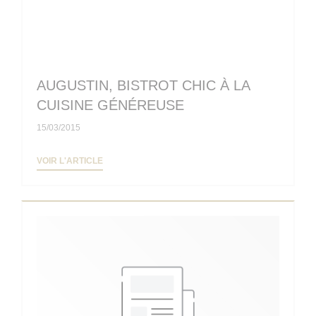
AUGUSTIN, BISTROT CHIC À LA
CUISINE GÉNÉREUSE
15/03/2015
((OUVRE UNE NOUVELLE FENÊTRE))
VOIR L'ARTICLE