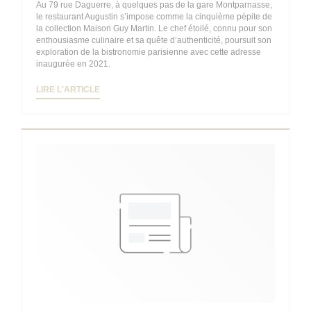
Au 79 rue Daguerre, à quelques pas de la gare Montparnasse,
le restaurant Augustin s’impose comme la cinquième pépite de
la collection Maison Guy Martin. Le chef étoilé, connu pour son
enthousiasme culinaire et sa quête d’authenticité, poursuit son
exploration de la bistronomie parisienne avec cette adresse
inaugurée en 2021.
((OUVRE UNE NOUVELLE FENÊTRE))
LIRE L'ARTICLE