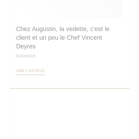
Chez Augustin, la vedette, c'est le
client et un peu le Chef Vincent
Deyres
01/04/2015
((OUVRE UNE NOUVELLE FENÊTRE))
LIRE L'ARTICLE