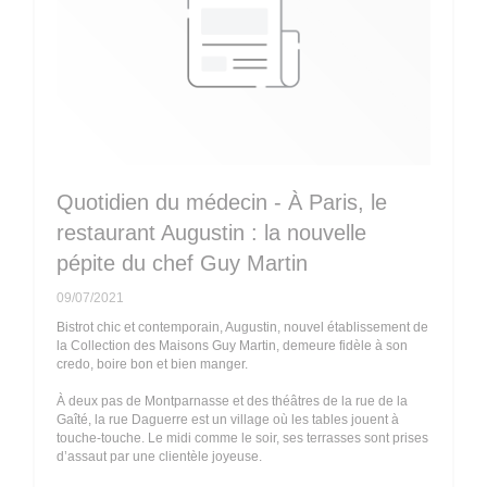
Quotidien du médecin - À Paris, le
restaurant Augustin : la nouvelle
pépite du chef Guy Martin
09/07/2021
Bistrot chic et contemporain, Augustin, nouvel établissement de
la Collection des Maisons Guy Martin, demeure fidèle à son
credo, boire bon et bien manger.
À deux pas de Montparnasse et des théâtres de la rue de la
Gaîté, la rue Daguerre est un village où les tables jouent à
touche-touche. Le midi comme le soir, ses terrasses sont prises
d’assaut par une clientèle joyeuse.