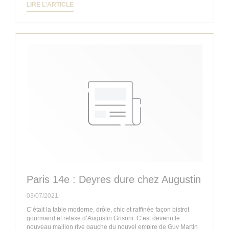
((OUVRE UNE NOUVELLE FENÊTRE))
LIRE L'ARTICLE
Paris 14e : Deyres dure chez Augustin
03/07/2021
C’était la table moderne, drôle, chic et raffinée façon bistrot
gourmand et relaxe d’Augustin Grisoni. C’est devenu le
nouveau maillon rive gauche du nouvel empire de Guy Martin