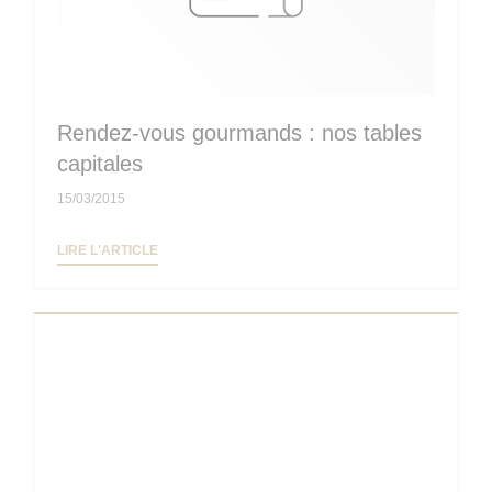
Rendez-vous gourmands : nos tables
capitales
15/03/2015
((OUVRE UNE NOUVELLE FENÊTRE))
LIRE L'ARTICLE