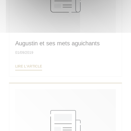
Augustin et ses mets aguichants
01/09/2019
((OUVRE UNE NOUVELLE FENÊTRE))
LIRE L'ARTICLE