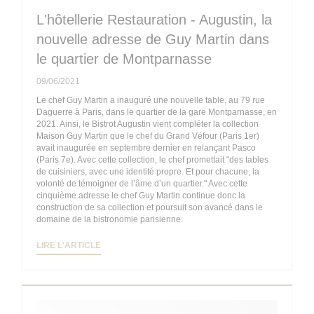
L'hôtellerie Restauration - Augustin, la
nouvelle adresse de Guy Martin dans
le quartier de Montparnasse
09/06/2021
Le chef Guy Martin a inauguré une nouvelle table, au 79 rue
Daguerre à Paris, dans le quartier de la gare Montparnasse, en
2021. Ainsi, le Bistrot Augustin vient compléter la collection
Maison Guy Martin que le chef du Grand Véfour (Paris 1er)
avait inaugurée en septembre dernier en relançant Pasco
(Paris 7e). Avec cette collection, le chef promettait "des tables
de cuisiniers, avec une identité propre. Et pour chacune, la
volonté de témoigner de l’âme d’un quartier." Avec cette
cinquième adresse le chef Guy Martin continue donc la
construction de sa collection et poursuit son avancé dans le
domaine de la bistronomie parisienne.
((OUVRE UNE NOUVELLE FENÊTRE))
LIRE L'ARTICLE