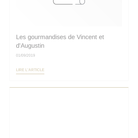
Les gourmandises de Vincent et
d'Augustin
01/09/2019
((OUVRE UNE NOUVELLE FENÊTRE))
LIRE L'ARTICLE