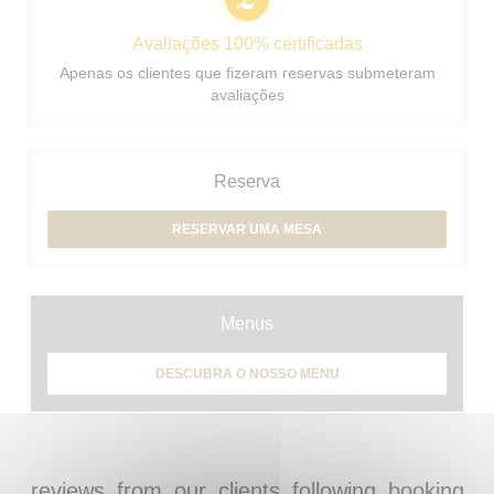
Avaliações 100% certificadas
Apenas os clientes que fizeram reservas submeteram
avaliações
Reserva
RESERVAR UMA MESA
Menus
DESCUBRA O NOSSO MENU
reviews_from_our_clients_following_booking