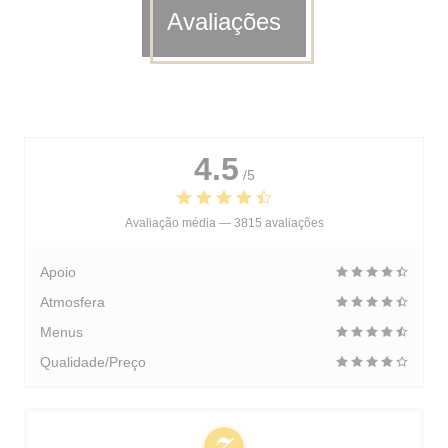
Avaliações
4.5
/5
Avaliação média —
3815 avaliações
Apoio
Atmosfera
Menus
Qualidade/Preço