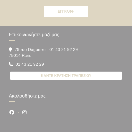
ΕΓΓΡΑΦΉ
Επικοινωνήστε μαζί μας
79 rue Daguerre - 01 43 21 92 29
((ανοίγει σε νέο παράθυρο))
75014 Paris
01 43 21 92 29
ΚΆΝΤΕ ΚΡΆΤΗΣΗ ΤΡΑΠΕΖΙΟΎ
Ακολουθήστε μας
Facebook ((ανοίγει σε νέο παράθυρο))
Instagram ((ανοίγει σε νέο παράθυρο))