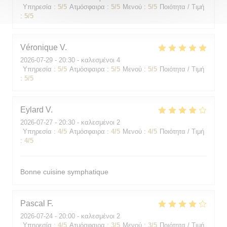
Υπηρεσία
:
5
/5
Ατμόσφαιρα
:
5
/5
Μενού
:
5
/5
Ποιότητα / Τιμή
:
5
/5
Véronique
V
2026-07-29
- 20:30 - καλεσμένοι 4
Υπηρεσία
:
5
/5
Ατμόσφαιρα
:
5
/5
Μενού
:
5
/5
Ποιότητα / Τιμή
:
5
/5
Eylard
V
2026-07-27
- 20:30 - καλεσμένοι 2
Υπηρεσία
:
4
/5
Ατμόσφαιρα
:
4
/5
Μενού
:
4
/5
Ποιότητα / Τιμή
:
4
/5
Bonne cuisine symphatique
Pascal
F
2026-07-24
- 20:00 - καλεσμένοι 2
Υπηρεσία
:
4
/5
Ατμόσφαιρα
:
3
/5
Μενού
:
3
/5
Ποιότητα / Τιμή