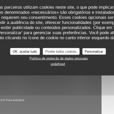
s parceiros utilizam cookies neste site, o que pode implica
es denominados «necessários» são obrigatórios e instalados
s requerem seu consentimento. Esses cookies opcionais ser
ir a audiência do site, oferecer funcionalidades (por exemp
 exibir publicidade ou conteúdos personalizados. Clique em '
Personalizar' para gerenciar suas preferências. Você pode a
o clicando no ícone de cookie no canto inferior esquerdo da
ur virtual
OK, aceitar tudo
Proíbe todos cookies
Personalizar
Política de proteção de dados pessoais
undefined