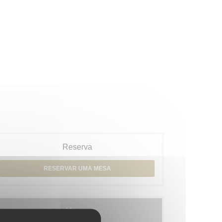
Reserva
RESERVAR UMA MESA
Menus