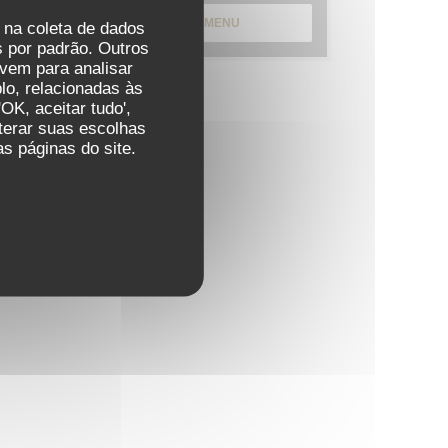
DESCUBRA O NOSSO MENU
r na coleta de dados
 por padrão. Outros
vem para analisar
lo, relacionadas às
OK, aceitar tudo',
lterar suas escolhas
s páginas do site.