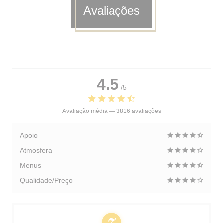
Avaliações
4.5
/5
Avaliação média —
3816 avaliações
Apoio
Atmosfera
Menus
Qualidade/Preço