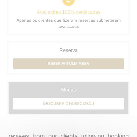
Avaliações 100% certificadas
Apenas os clientes que fizeram reservas submeteram
avaliações
Reserva
RESERVAR UMA MESA
Menus
DESCUBRA O NOSSO MENU
reviews_from_our_clients_following_booking