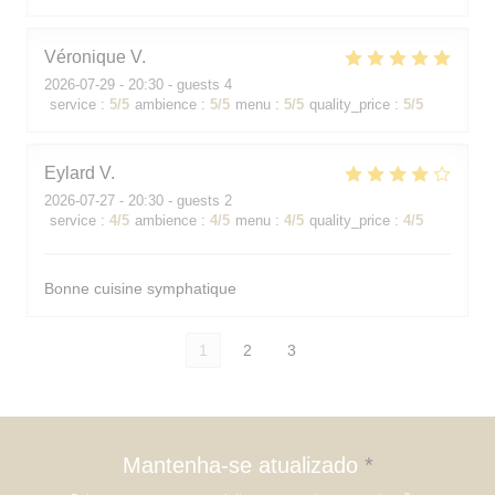
Véronique
V
2026-07-29
- 20:30 - guests 4
service
:
5
/5
ambience
:
5
/5
menu
:
5
/5
quality_price
:
5
/5
Eylard
V
2026-07-27
- 20:30 - guests 2
service
:
4
/5
ambience
:
4
/5
menu
:
4
/5
quality_price
:
4
/5
Bonne cuisine symphatique
1
2
3
Mantenha-se atualizado
*