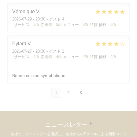
Véronique
V
2026-07-29
- 20:30 - ゲスト 4
サービス
:
5
/5
雰囲気
:
5
/5
メニュー
:
5
/5
品質-価格
:
5
/5
Eylard
V
2026-07-27
- 20:30 - ゲスト 2
サービス
:
4
/5
雰囲気
:
4
/5
メニュー
:
4
/5
品質-価格
:
4
/5
Bonne cuisine symphatique
1
2
3
ニュースレター
*
当社のニュースレターを購読し、当社からのEメールによる個別コミュ