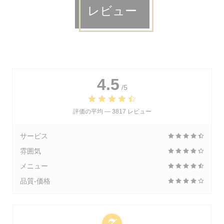
レビュー
4.5
/5
評価の平均 —
3817 レビュー
サービス
雰囲気
メニュー
品質-価格