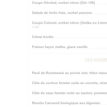
Coupe Général, sorbet citron (Gin +2€)
Salade de fruits frais, sorbet passion
Coupe Colonel, sorbet citron (Vodka ou Limon
(+2€)
Crème brulée
Fraises façon melba, glace vanille
LES SUGGE
Pavé de Rumsteack au poivre vert, frites mai
Côte de cochon fermier cuite en cocotte, ch
Côte de veau fermier cuite au sautoir, pommes
Risotto Carnaroli biologique aux légumes