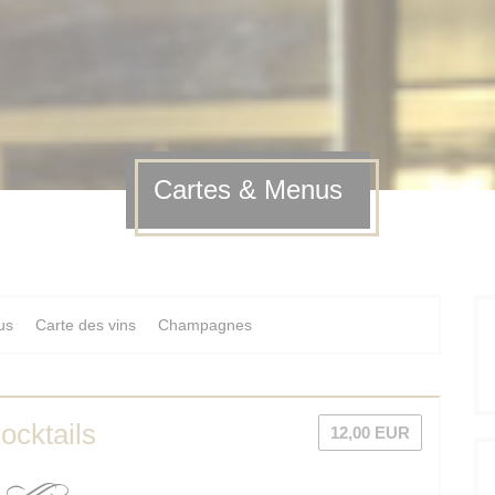
Cartes & Menus
us
Carte des vins
Champagnes
ocktails
12,00 EUR