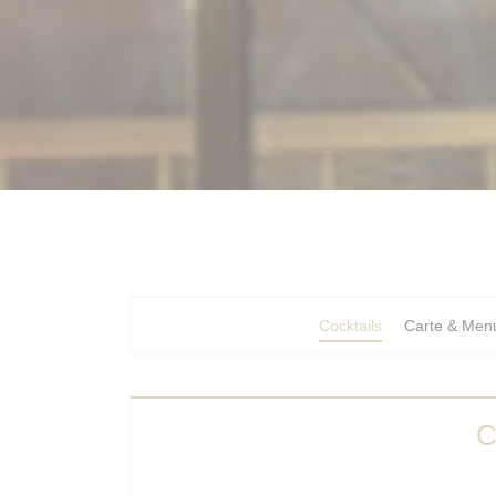
Cocktails
Carte & Men
C