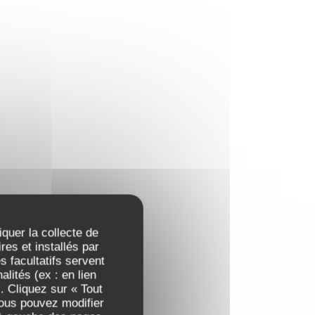
iquer la collecte de
es et installés par
 facultatifs servent
lités (ex : en lien
. Cliquez sur « Tout
Vous pouvez modifier