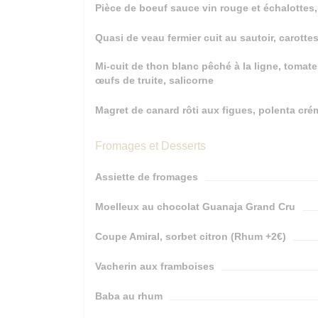
Pièce de boeuf sauce vin rouge et échalottes,
Quasi de veau fermier cuit au sautoir, carott
Mi-cuit de thon blanc pêché à la ligne, tomate
œufs de truite, salicorne
Magret de canard rôti aux figues, polenta c
Fromages et Desserts
Assiette de fromages
Moelleux au chocolat Guanaja Grand Cru
Coupe Amiral, sorbet citron (Rhum +2€)
Vacherin aux framboises
Baba au rhum