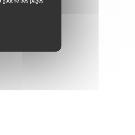
 à gauche des pages