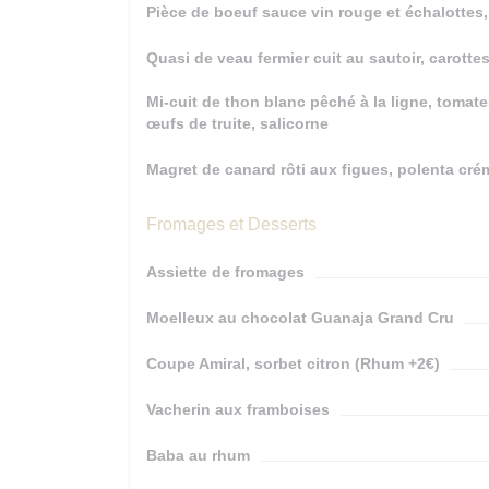
Pièce de boeuf sauce vin rouge et échalottes,
Quasi de veau fermier cuit au sautoir, carott
Mi-cuit de thon blanc pêché à la ligne, tomate
œufs de truite, salicorne
Magret de canard rôti aux figues, polenta c
Fromages et Desserts
Assiette de fromages
Moelleux au chocolat Guanaja Grand Cru
Coupe Amiral, sorbet citron (Rhum +2€)
Vacherin aux framboises
Baba au rhum