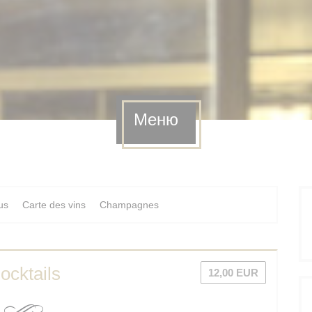
Меню
us
Carte des vins
Champagnes
ocktails
12,00 EUR