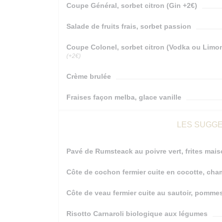
Coupe Général, sorbet citron (Gin +2€)
Salade de fruits frais, sorbet passion
Coupe Colonel, sorbet citron (Vodka ou Limon
(+2€)
Crème brulée
Fraises façon melba, glace vanille
LES SUGGE
Pavé de Rumsteack au poivre vert, frites mai
Côte de cochon fermier cuite en cocotte, ch
Côte de veau fermier cuite au sautoir, pommes
Risotto Carnaroli biologique aux légumes