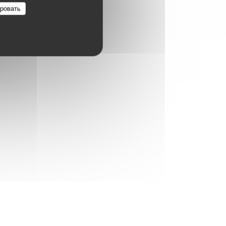
ровать