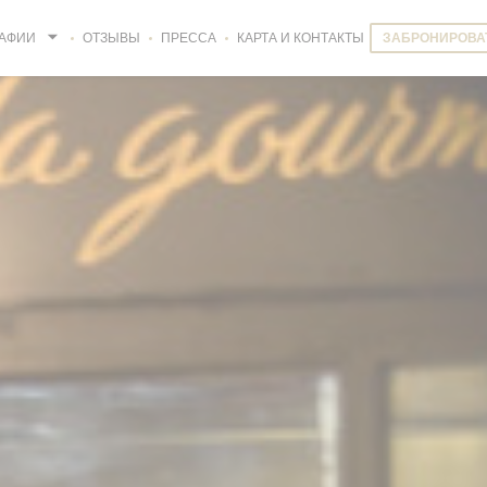
АФИИ
ОТЗЫВЫ
ПРЕССА
КАРТА И КОНТАКТЫ
ЗАБРОНИРОВА