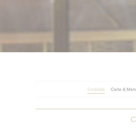
Cocktails
Carte & Men
C