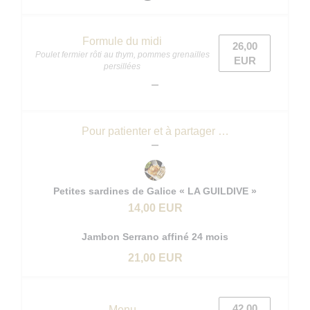
Formule du midi
26,00
Poulet fermier rôti au thym, pommes grenailles
EUR
persillées
Pour patienter et à partager …
Petites sardines de Galice « LA GUILDIVE »
14,00 EUR
Jambon Serrano affiné 24 mois
21,00 EUR
42,00
Menu