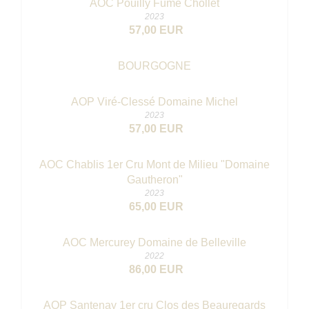
AOC Pouilly Fumé Chollet
2023
57,00 EUR
BOURGOGNE
AOP Viré-Clessé Domaine Michel
2023
57,00 EUR
AOC Chablis 1er Cru Mont de Milieu "Domaine
Gautheron"
2023
65,00 EUR
AOC Mercurey Domaine de Belleville
2022
86,00 EUR
AOP Santenay 1er cru Clos des Beauregards