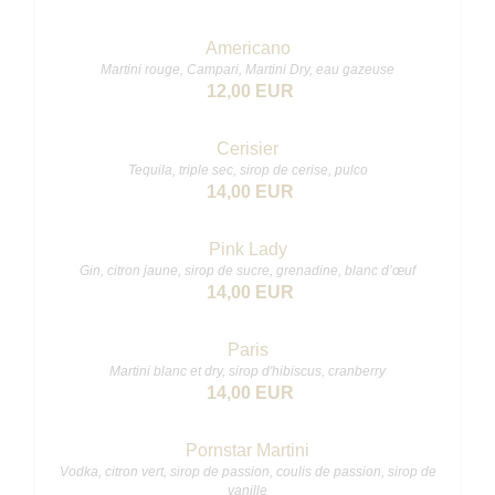
Americano
Martini rouge, Campari, Martini Dry, eau gazeuse
12,00 EUR
Cerisier
Tequila, triple sec, sirop de cerise, pulco
14,00 EUR
Pink Lady
Gin, citron jaune, sirop de sucre, grenadine, blanc d’œuf
14,00 EUR
Paris
Martini blanc et dry, sirop d'hibiscus, cranberry
14,00 EUR
Pornstar Martini
Vodka, citron vert, sirop de passion, coulis de passion, sirop de
vanille