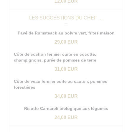
12,00 EUR
LES SUGGESTIONS DU CHEF …
Pavé de Rumsteack au poivre vert, frites maison
29,00 EUR
Côte de cochon fermier cuite en cocotte,
champignons, purée de pommes de terre
31,00 EUR
Côte de veau fermier cuite au sautoir, pommes
forestières
34,00 EUR
Risotto Carnaroli biologique aux légumes
24,00 EUR