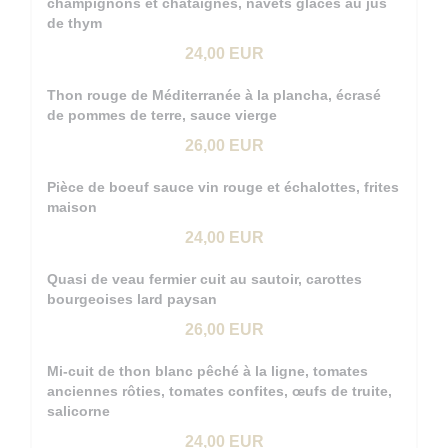
champignons et châtaignes, navets glacés au jus
de thym
24,00 EUR
Thon rouge de Méditerranée à la plancha, écrasé
de pommes de terre, sauce vierge
26,00 EUR
Pièce de boeuf sauce vin rouge et échalottes, frites
maison
24,00 EUR
Quasi de veau fermier cuit au sautoir, carottes
bourgeoises lard paysan
26,00 EUR
Mi-cuit de thon blanc pêché à la ligne, tomates
anciennes rôties, tomates confites, œufs de truite,
salicorne
24,00 EUR