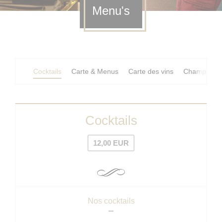
Menu's
Cocktails
Carte & Menus
Carte des vins
Champagne
Cocktails
12,00 EUR
Nos cocktails