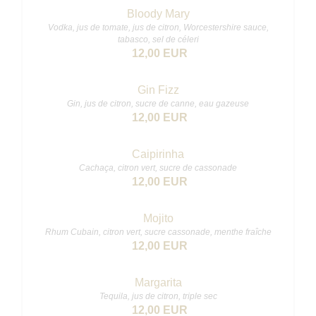
Bloody Mary
Vodka, jus de tomate, jus de citron, Worcestershire sauce,
tabasco, sel de céleri
12,00 EUR
Gin Fizz
Gin, jus de citron, sucre de canne, eau gazeuse
12,00 EUR
Caipirinha
Cachaça, citron vert, sucre de cassonade
12,00 EUR
Mojito
Rhum Cubain, citron vert, sucre cassonade, menthe fraîche
12,00 EUR
Margarita
Tequila, jus de citron, triple sec
12,00 EUR