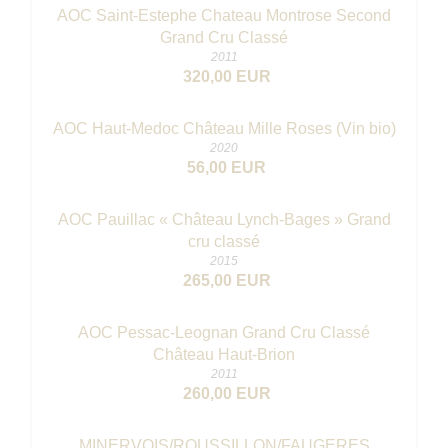
AOC Saint-Estephe Chateau Montrose Second
Grand Cru Classé
2011
320,00 EUR
AOC Haut-Medoc Château Mille Roses (Vin bio)
2020
56,00 EUR
AOC Pauillac « Château Lynch-Bages » Grand
cru classé
2015
265,00 EUR
AOC Pessac-Leognan Grand Cru Classé
Château Haut-Brion
2011
260,00 EUR
MINERVOIS/ROUSSILLON/FAUGERES