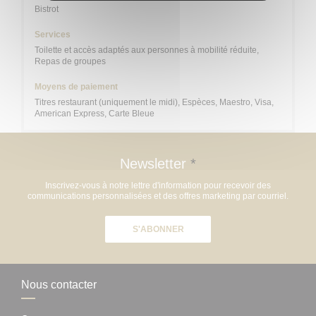
Bistrot
Services
Toilette et accès adaptés aux personnes à mobilité réduite,
Repas de groupes
Moyens de paiement
Titres restaurant (uniquement le midi), Espèces, Maestro, Visa,
American Express, Carte Bleue
Newsletter
*
Inscrivez-vous à notre lettre d'information pour recevoir des
communications personnalisées et des offres marketing par courriel.
S'ABONNER
Nous contacter