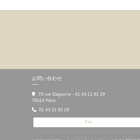
お問い合わせ
79 rue Daguerre - 01 43 21 92 29
((新しいウィンドウで開きます))
75014 Paris
01 43 21 92 29
予約