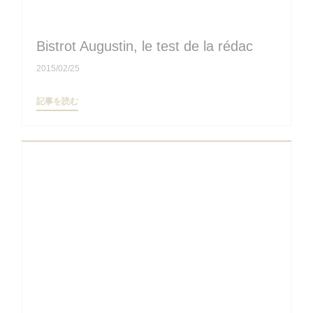
Bistrot Augustin, le test de la rédac
2015/02/25
((新しいウィンドウで開きます))
記事を読む