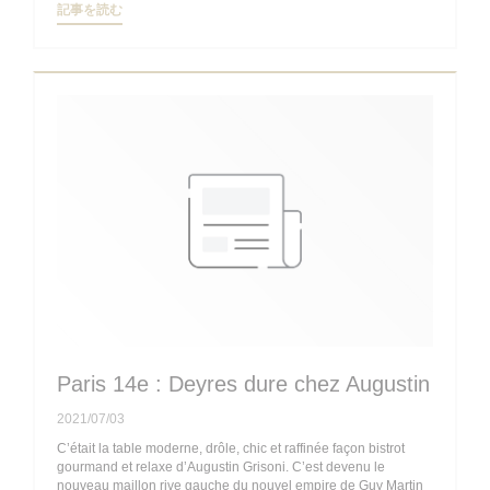
((新しいウィンドウで開きます))
記事を読む
Paris 14e : Deyres dure chez Augustin
2021/07/03
C’était la table moderne, drôle, chic et raffinée façon bistrot
gourmand et relaxe d’Augustin Grisoni. C’est devenu le
nouveau maillon rive gauche du nouvel empire de Guy Martin