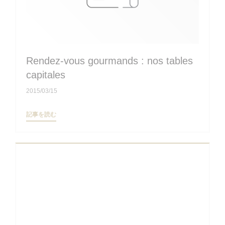
Rendez-vous gourmands : nos tables
capitales
2015/03/15
((新しいウィンドウで開きます))
記事を読む