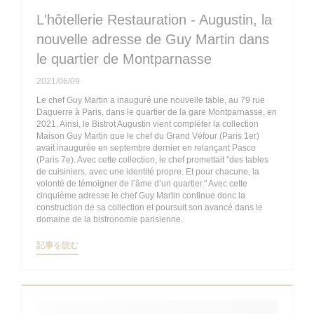
L'hôtellerie Restauration - Augustin, la
nouvelle adresse de Guy Martin dans
le quartier de Montparnasse
2021/06/09
Le chef Guy Martin a inauguré une nouvelle table, au 79 rue
Daguerre à Paris, dans le quartier de la gare Montparnasse, en
2021. Ainsi, le Bistrot Augustin vient compléter la collection
Maison Guy Martin que le chef du Grand Véfour (Paris 1er)
avait inaugurée en septembre dernier en relançant Pasco
(Paris 7e). Avec cette collection, le chef promettait "des tables
de cuisiniers, avec une identité propre. Et pour chacune, la
volonté de témoigner de l’âme d’un quartier." Avec cette
cinquième adresse le chef Guy Martin continue donc la
construction de sa collection et poursuit son avancé dans le
domaine de la bistronomie parisienne.
((新しいウィンドウで開きます))
記事を読む