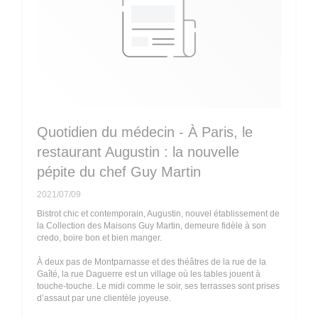
Quotidien du médecin - À Paris, le
restaurant Augustin : la nouvelle
pépite du chef Guy Martin
2021/07/09
Bistrot chic et contemporain, Augustin, nouvel établissement de
la Collection des Maisons Guy Martin, demeure fidèle à son
credo, boire bon et bien manger.
À deux pas de Montparnasse et des théâtres de la rue de la
Gaîté, la rue Daguerre est un village où les tables jouent à
touche-touche. Le midi comme le soir, ses terrasses sont prises
d’assaut par une clientèle joyeuse.