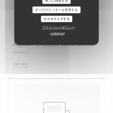
全てに同意する
すべてのクッキーを拒否する
カスタマイズする
プライバシーポリシー
undefined
Augustin, la nouvelle bonne adresse
2019/09/01
((新しいウィンドウで開きます))
記事を読む