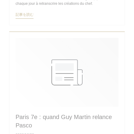
chaque jour à retranscrire les créations du chef.
((新しいウィンドウで開きます))
記事を読む
Paris 7e : quand Guy Martin relance
Pasco