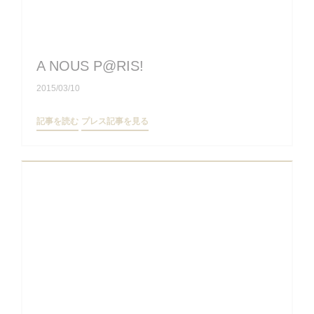
A NOUS P@RIS!
2015/03/10
((新しいウィンドウで開きます))
((新しいウィンドウで開きます))
記事を読む
プレス記事を見る