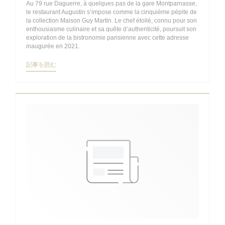
Au 79 rue Daguerre, à quelques pas de la gare Montparnasse,
le restaurant Augustin s’impose comme la cinquième pépite de
la collection Maison Guy Martin. Le chef étoilé, connu pour son
enthousiasme culinaire et sa quête d’authenticité, poursuit son
exploration de la bistronomie parisienne avec cette adresse
inaugurée en 2021.
((新しいウィンドウで開きます))
記事を読む