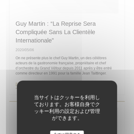
Guy Martin : “La Reprise Sera
Compliquée Sans La Clientèle
Internationale”
2020/05/06
On ne présente plus le chef Guy Martin, un des célèbres
acteurs de la gastronomie française, propriétaire et chef
d’orchestre du Grand Véfour depuis 2011 après y être entré
comme directeur en 1991 pour la famille Jean Taittinger.
((新しいウィンドウで開きます))
記事を読む
当サイトはクッキーを利用し
ております。お客様自身でク
ッキー利用の設定および管理
ができます。