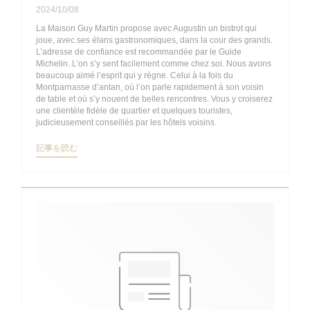
2024/10/08
La Maison Guy Martin propose avec Augustin un bistrot qui
joue, avec ses élans gastronomiques, dans la cour des grands.
L’adresse de confiance est recommandée par le Guide
Michelin. L’on s’y sent facilement comme chez soi. Nous avons
beaucoup aimé l’esprit qui y règne. Celui à la fois du
Montparnasse d’antan, où l’on parle rapidement à son voisin
de table et où s’y nouent de belles rencontres. Vous y croiserez
une clientèle fidèle de quartier et quelques touristes,
judicieusement conseillés par les hôtels voisins.
((新しいウィンドウで開きます))
記事を読む