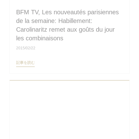
BFM TV, Les nouveautés parisiennes
de la semaine: Habillement:
Carolinaritz remet aux goûts du jour
les combinaisons
2015/02/22
((新しいウィンドウで開きます))
記事を読む