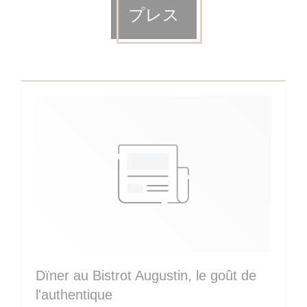
プレス
Dïner au Bistrot Augustin, le goût de
l'authentique