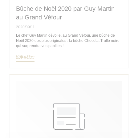
Bûche de Noël 2020 par Guy Martin
au Grand Véfour
2020/09/11
Le chef Guy Martin dévoile, au Grand Véfour, une bûche de
Noël 2020 des plus originales : la bûche Chocolat Truffe noire
qui surprendra vos papilles !
((新しいウィンドウで開きます))
記事を読む