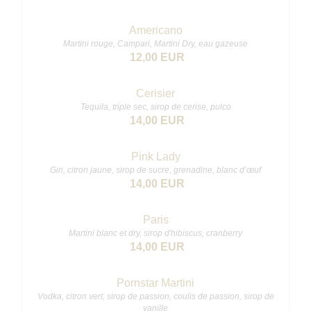
Americano
Martini rouge, Campari, Martini Dry, eau gazeuse
12,00 EUR
Cerisier
Tequila, triple sec, sirop de cerise, pulco
14,00 EUR
Pink Lady
Gin, citron jaune, sirop de sucre, grenadine, blanc d’œuf
14,00 EUR
Paris
Martini blanc et dry, sirop d'hibiscus, cranberry
14,00 EUR
Pornstar Martini
Vodka, citron vert, sirop de passion, coulis de passion, sirop de
vanille