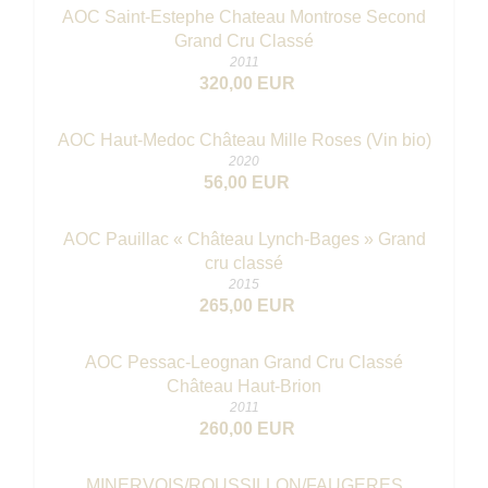
AOC Saint-Estephe Chateau Montrose Second
Grand Cru Classé
2011
320,00 EUR
AOC Haut-Medoc Château Mille Roses (Vin bio)
2020
56,00 EUR
AOC Pauillac « Château Lynch-Bages » Grand
cru classé
2015
265,00 EUR
AOC Pessac-Leognan Grand Cru Classé
Château Haut-Brion
2011
260,00 EUR
MINERVOIS/ROUSSILLON/FAUGERES