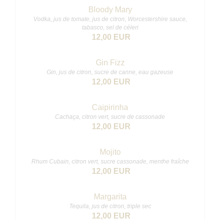
Bloody Mary
Vodka, jus de tomate, jus de citron, Worcestershire sauce,
tabasco, sel de céleri
12,00 EUR
Gin Fizz
Gin, jus de citron, sucre de canne, eau gazeuse
12,00 EUR
Caipirinha
Cachaça, citron vert, sucre de cassonade
12,00 EUR
Mojito
Rhum Cubain, citron vert, sucre cassonade, menthe fraîche
12,00 EUR
Margarita
Tequila, jus de citron, triple sec
12,00 EUR