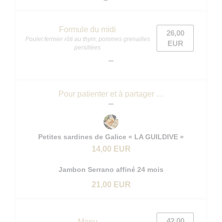
Formule du midi
26,00
Poulet fermier rôti au thym, pommes grenailles
EUR
persillées
Pour patienter et à partager …
Petites sardines de Galice « LA GUILDIVE »
14,00 EUR
Jambon Serrano affiné 24 mois
21,00 EUR
42,00
Menu