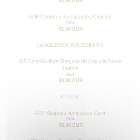
64,00 EUR
AOP Condrieu -Les grandes Chaillés
2024
91,00 EUR
LANGUEDOC ROUSSILLON
IGP Saint Guilhem Bergerie du Capucin Dame
Jeanne
2024
48,00 EUR
CORSE
AOP Alzipratu fiumeszccu Calvi
2024
45,00 EUR