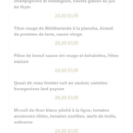
champignons et châtaignes, navets glacés au jus
de thym
24,00 EUR
Thon rouge de Méditerranée à la plancha, écrasé
de pommes de terre, sauce vierge
26,00 EUR
Pièce de boeuf sauce vin rouge et échalottes, frites
maison
24,00 EUR
Quasi de veau fermier cuit au sautoir, carottes
bourgeoises lard paysan
26,00 EUR
Mi-cuit de thon blanc pêché à la ligne, tomates
anciennes rôties, tomates confites, œufs de truite,
salicorne
24,00 EUR