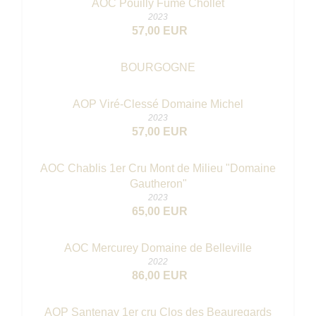
AOC Pouilly Fumé Chollet
2023
57,00 EUR
BOURGOGNE
AOP Viré-Clessé Domaine Michel
2023
57,00 EUR
AOC Chablis 1er Cru Mont de Milieu "Domaine
Gautheron"
2023
65,00 EUR
AOC Mercurey Domaine de Belleville
2022
86,00 EUR
AOP Santenay 1er cru Clos des Beauregards