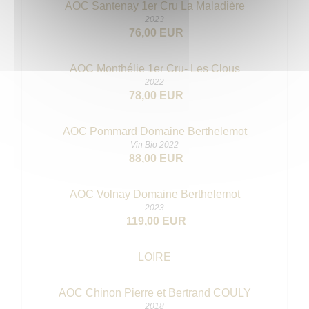
AOC Santenay 1er Cru La Maladière
2023
76,00 EUR
AOC Monthélie 1er Cru- Les Clous
2022
78,00 EUR
AOC Pommard Domaine Berthelemot
Vin Bio 2022
88,00 EUR
AOC Volnay Domaine Berthelemot
2023
119,00 EUR
LOIRE
AOC Chinon Pierre et Bertrand COULY
2018