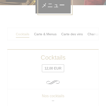
メニュー
Cocktails
Carte & Menus
Carte des vins
Champagne
Cocktails
12,00 EUR
Nos cocktails