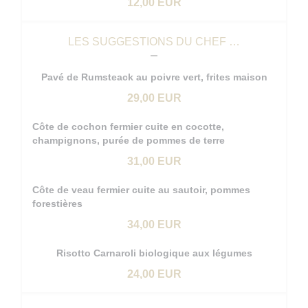
12,00 EUR
LES SUGGESTIONS DU CHEF …
Pavé de Rumsteack au poivre vert, frites maison
29,00 EUR
Côte de cochon fermier cuite en cocotte,
champignons, purée de pommes de terre
31,00 EUR
Côte de veau fermier cuite au sautoir, pommes
forestières
34,00 EUR
Risotto Carnaroli biologique aux légumes
24,00 EUR