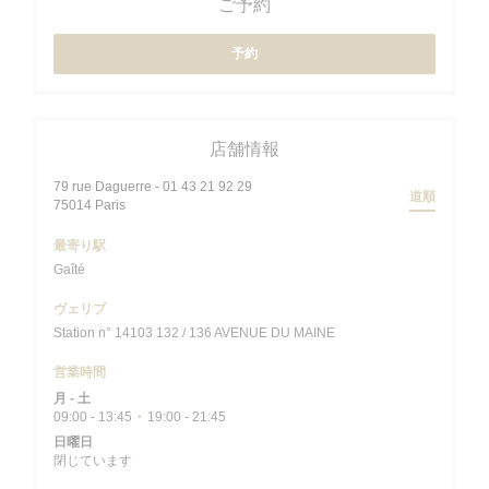
ご予約
予約
店舗情報
79 rue Daguerre - 01 43 21 92 29
道順
((新しいウィンドウで開きます))
75014 Paris
最寄り駅
Gaîté
ヴェリブ
Station n° 14103 132 / 136 AVENUE DU MAINE
営業時間
月
-
土
09:00 - 13:45
19:00 - 21:45
•
日曜日
閉じています