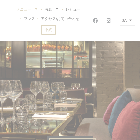
クッキー利用の管理について
メニュー
写真
レビュー
プレス
アクセス/お問い合わせ
JA
Facebook ((新
Instagram
予約