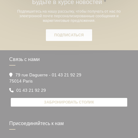
Будьте в курсе новостей
*
Подпишитесь на нашу рассылку, чтобы получать от нас по
электронной почте персонализированные сообщения и
маркетинговые предложения.
ПОДПИСАТЬСЯ
Связь с нами
79 rue Daguerre - 01 43 21 92 29
((открывается в новом окне))
75014 Paris
01 43 21 92 29
ЗАБРОНИРОВАТЬ СТОЛИК
Присоединяйтесь к нам