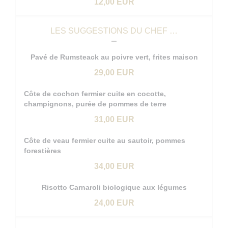
12,00 EUR
LES SUGGESTIONS DU CHEF …
Pavé de Rumsteack au poivre vert, frites maison
29,00 EUR
Côte de cochon fermier cuite en cocotte,
champignons, purée de pommes de terre
31,00 EUR
Côte de veau fermier cuite au sautoir, pommes
forestières
34,00 EUR
Risotto Carnaroli biologique aux légumes
24,00 EUR