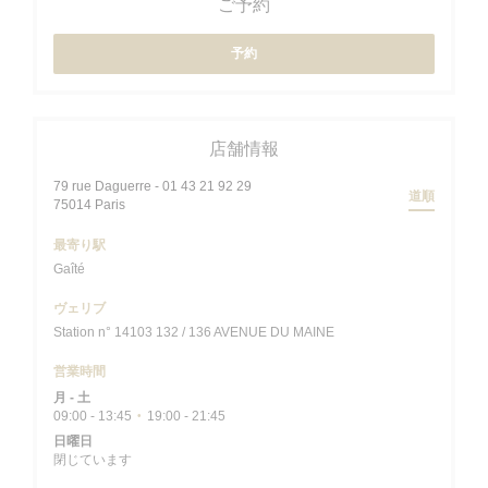
ご予約
予約
店舗情報
79 rue Daguerre - 01 43 21 92 29
道順
((新しいウィンドウで開きます))
75014 Paris
最寄り駅
Gaîté
ヴェリブ
Station n° 14103 132 / 136 AVENUE DU MAINE
営業時間
月
-
土
09:00 - 13:45
19:00 - 21:45
•
日曜日
閉じています