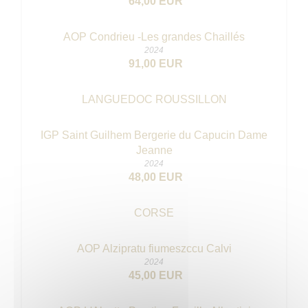
64,00 EUR
AOP Condrieu -Les grandes Chaillés
2024
91,00 EUR
LANGUEDOC ROUSSILLON
IGP Saint Guilhem Bergerie du Capucin Dame
Jeanne
2024
48,00 EUR
CORSE
AOP Alzipratu fiumeszccu Calvi
2024
45,00 EUR