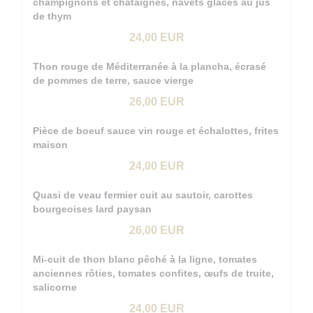
champignons et châtaignes, navets glacés au jus
de thym
24,00 EUR
Thon rouge de Méditerranée à la plancha, écrasé
de pommes de terre, sauce vierge
26,00 EUR
Pièce de boeuf sauce vin rouge et échalottes, frites
maison
24,00 EUR
Quasi de veau fermier cuit au sautoir, carottes
bourgeoises lard paysan
26,00 EUR
Mi-cuit de thon blanc pêché à la ligne, tomates
anciennes rôties, tomates confites, œufs de truite,
salicorne
24,00 EUR