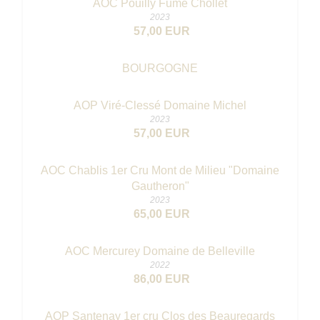
AOC Pouilly Fumé Chollet
2023
57,00 EUR
BOURGOGNE
AOP Viré-Clessé Domaine Michel
2023
57,00 EUR
AOC Chablis 1er Cru Mont de Milieu "Domaine
Gautheron"
2023
65,00 EUR
AOC Mercurey Domaine de Belleville
2022
86,00 EUR
AOP Santenay 1er cru Clos des Beauregards