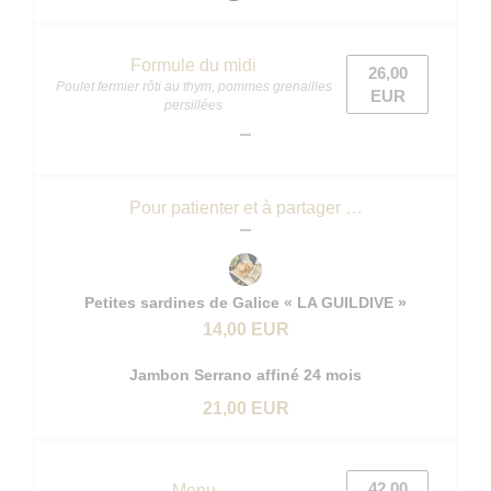
Formule du midi
26,00
Poulet fermier rôti au thym, pommes grenailles
EUR
persillées
Pour patienter et à partager …
Petites sardines de Galice « LA GUILDIVE »
14,00 EUR
Jambon Serrano affiné 24 mois
21,00 EUR
42,00
Menu