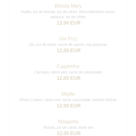
Bloody Mary
Vodka, jus de tomate, jus de citron, Worcestershire sauce,
tabasco, sel de céleri
12,00 EUR
Gin Fizz
Gin, jus de citron, sucre de canne, eau gazeuse
12,00 EUR
Caipirinha
Cachaça, citron vert, sucre de cassonade
12,00 EUR
Mojito
Rhum Cubain, citron vert, sucre cassonade, menthe fraîche
12,00 EUR
Margarita
Tequila, jus de citron, triple sec
12,00 EUR