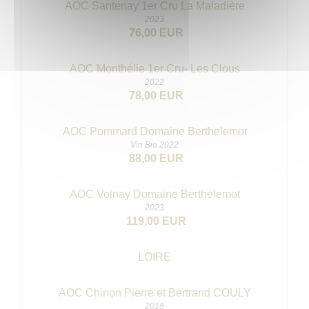
AOC Santenay 1er Cru La Maladière
2023
76,00 EUR
AOC Monthélie 1er Cru- Les Clous
2022
78,00 EUR
AOC Pommard Domaine Berthelemot
Vin Bio 2022
88,00 EUR
AOC Volnay Domaine Berthelemot
2023
119,00 EUR
LOIRE
AOC Chinon Pierre et Bertrand COULY
2018