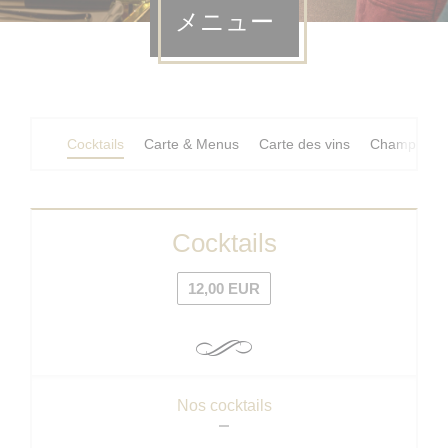
メニュー
Cocktails
Carte & Menus
Carte des vins
Champagne
Cocktails
12,00 EUR
Nos cocktails