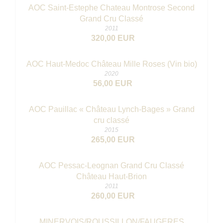
AOC Saint-Estephe Chateau Montrose Second
Grand Cru Classé
2011
320,00 EUR
AOC Haut-Medoc Château Mille Roses (Vin bio)
2020
56,00 EUR
AOC Pauillac « Château Lynch-Bages » Grand
cru classé
2015
265,00 EUR
AOC Pessac-Leognan Grand Cru Classé
Château Haut-Brion
2011
260,00 EUR
MINERVOIS/ROUSSILLON/FAUGERES