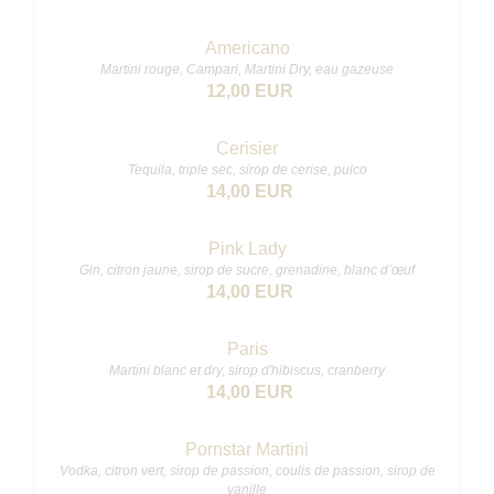
Americano
Martini rouge, Campari, Martini Dry, eau gazeuse
12,00 EUR
Cerisier
Tequila, triple sec, sirop de cerise, pulco
14,00 EUR
Pink Lady
Gin, citron jaune, sirop de sucre, grenadine, blanc d’œuf
14,00 EUR
Paris
Martini blanc et dry, sirop d'hibiscus, cranberry
14,00 EUR
Pornstar Martini
Vodka, citron vert, sirop de passion, coulis de passion, sirop de
vanille