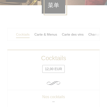
菜单
Cocktails
Carte & Menus
Carte des vins
Champagne
Cocktails
12,00 EUR
Nos cocktails