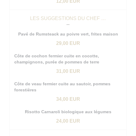
12,00 EUR
LES SUGGESTIONS DU CHEF …
Pavé de Rumsteack au poivre vert, frites maison
29,00 EUR
Côte de cochon fermier cuite en cocotte,
champignons, purée de pommes de terre
31,00 EUR
Côte de veau fermier cuite au sautoir, pommes
forestières
34,00 EUR
Risotto Carnaroli biologique aux légumes
24,00 EUR