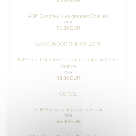
64,00 EUR
AOP Condrieu -Les grandes Chaillés
2024
91,00 EUR
LANGUEDOC ROUSSILLON
IGP Saint Guilhem Bergerie du Capucin Dame
Jeanne
2024
48,00 EUR
CORSE
AOP Alzipratu fiumeszccu Calvi
2024
45,00 EUR