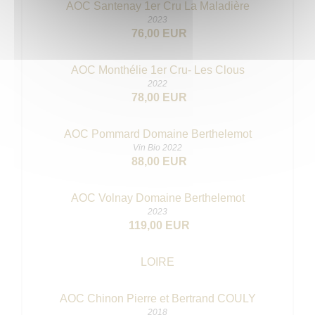
AOC Santenay 1er Cru La Maladière
2023
76,00 EUR
AOC Monthélie 1er Cru- Les Clous
2022
78,00 EUR
AOC Pommard Domaine Berthelemot
Vin Bio 2022
88,00 EUR
AOC Volnay Domaine Berthelemot
2023
119,00 EUR
LOIRE
AOC Chinon Pierre et Bertrand COULY
2018