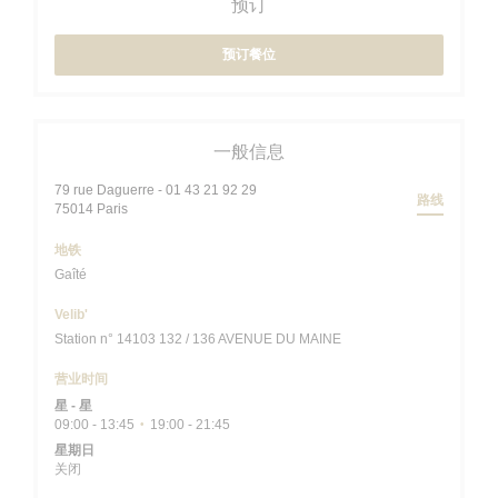
预订
预订餐位
一般信息
79 rue Daguerre - 01 43 21 92 29
路线
((在新窗口中打开))
75014 Paris
地铁
Gaîté
Velib'
Station n° 14103 132 / 136 AVENUE DU MAINE
营业时间
星
-
星
09:00 - 13:45
19:00 - 21:45
•
星期日
关闭