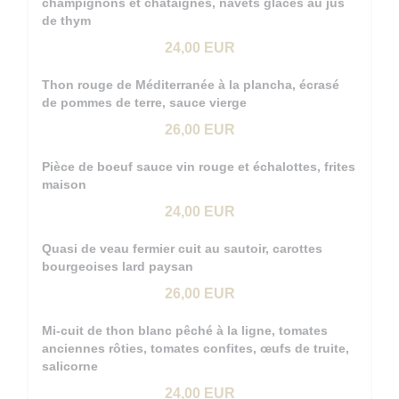
champignons et châtaignes, navets glacés au jus
de thym
24,00 EUR
Thon rouge de Méditerranée à la plancha, écrasé
de pommes de terre, sauce vierge
26,00 EUR
Pièce de boeuf sauce vin rouge et échalottes, frites
maison
24,00 EUR
Quasi de veau fermier cuit au sautoir, carottes
bourgeoises lard paysan
26,00 EUR
Mi-cuit de thon blanc pêché à la ligne, tomates
anciennes rôties, tomates confites, œufs de truite,
salicorne
24,00 EUR