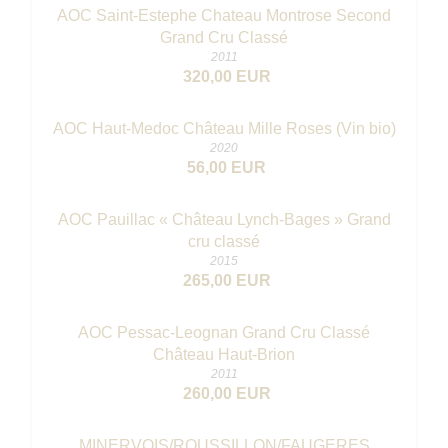
AOC Saint-Estephe Chateau Montrose Second
Grand Cru Classé
2011
320,00 EUR
AOC Haut-Medoc Château Mille Roses (Vin bio)
2020
56,00 EUR
AOC Pauillac « Château Lynch-Bages » Grand
cru classé
2015
265,00 EUR
AOC Pessac-Leognan Grand Cru Classé
Château Haut-Brion
2011
260,00 EUR
MINERVOIS/ROUSSILLON/FAUGERES