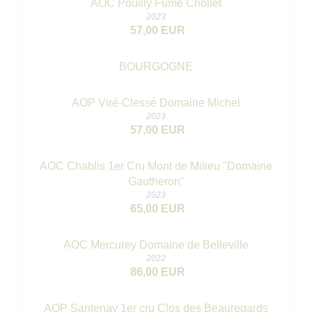
AOC Pouilly Fumé Chollet
2023
57,00 EUR
BOURGOGNE
AOP Viré-Clessé Domaine Michel
2023
57,00 EUR
AOC Chablis 1er Cru Mont de Milieu "Domaine
Gautheron"
2023
65,00 EUR
AOC Mercurey Domaine de Belleville
2022
86,00 EUR
AOP Santenay 1er cru Clos des Beauregards