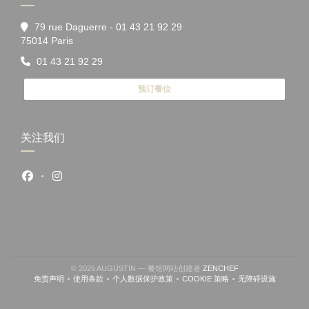
79 rue Daguerre - 01 43 21 92 29
((在新窗口中打开))
75014 Paris
01 43 21 92 29
预订餐位
关注我们
Facebook ((在新窗口中打开))
Instagram ((在新窗口中打开))
((在新窗口中打开))
© 2026 AUGUSTIN — 餐馆网站创建者
ZENCHEF
免责声明
使用条款
个人数据保护政策
COOKIE 策略
无障碍设施
((在新窗口中打开))
((在新窗口中打开))
((在新窗口中打开))
((在新窗口中打开))
((在新窗口中打开