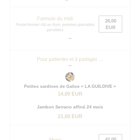
Formule du midi
26,00
Poulet fermier rôti au thym, pommes grenailles
EUR
persillées
Pour patienter et à partager …
Petites sardines de Galice « LA GUILDIVE »
14,00 EUR
Jambon Serrano affiné 24 mois
21,00 EUR
42,00
Menu