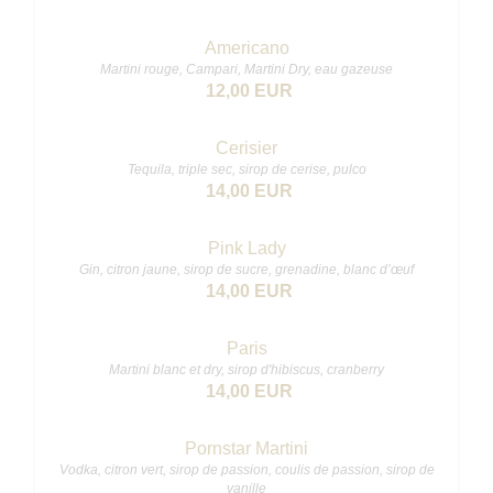
Americano
Martini rouge, Campari, Martini Dry, eau gazeuse
12,00 EUR
Cerisier
Tequila, triple sec, sirop de cerise, pulco
14,00 EUR
Pink Lady
Gin, citron jaune, sirop de sucre, grenadine, blanc d’œuf
14,00 EUR
Paris
Martini blanc et dry, sirop d'hibiscus, cranberry
14,00 EUR
Pornstar Martini
Vodka, citron vert, sirop de passion, coulis de passion, sirop de
vanille