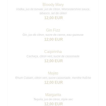
Bloody Mary
Vodka, jus de tomate, jus de citron, Worcestershire sauce,
tabasco, sel de céleri
12,00 EUR
Gin Fizz
Gin, jus de citron, sucre de canne, eau gazeuse
12,00 EUR
Caipirinha
Cachaça, citron vert, sucre de cassonade
12,00 EUR
Mojito
Rhum Cubain, citron vert, sucre cassonade, menthe fraîche
12,00 EUR
Margarita
Tequila, jus de citron, triple sec
12,00 EUR