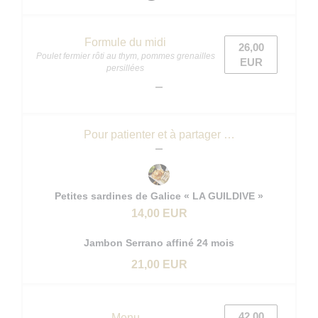
Formule du midi
26,00
Poulet fermier rôti au thym, pommes grenailles
EUR
persillées
Pour patienter et à partager …
Petites sardines de Galice « LA GUILDIVE »
14,00 EUR
Jambon Serrano affiné 24 mois
21,00 EUR
42,00
Menu