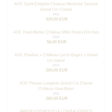
AOC Saint-Estephe Chateau Montrose Second
Grand Cru Classé
2011
320,00 EUR
AOC Haut-Medoc Château Mille Roses (Vin bio)
2020
56,00 EUR
AOC Pauillac « Château Lynch-Bages » Grand
cru classé
2015
265,00 EUR
AOC Pessac-Leognan Grand Cru Classé
Château Haut-Brion
2011
260,00 EUR
MINERVOIS/ROUSSILLON/FAUGERES