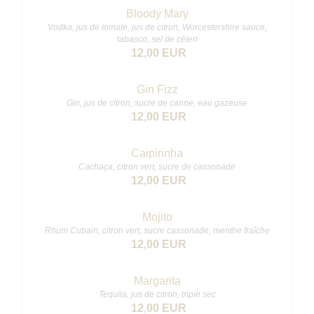
Bloody Mary
Vodka, jus de tomate, jus de citron, Worcestershire sauce,
tabasco, sel de céleri
12,00 EUR
Gin Fizz
Gin, jus de citron, sucre de canne, eau gazeuse
12,00 EUR
Caipirinha
Cachaça, citron vert, sucre de cassonade
12,00 EUR
Mojito
Rhum Cubain, citron vert, sucre cassonade, menthe fraîche
12,00 EUR
Margarita
Tequila, jus de citron, triple sec
12,00 EUR