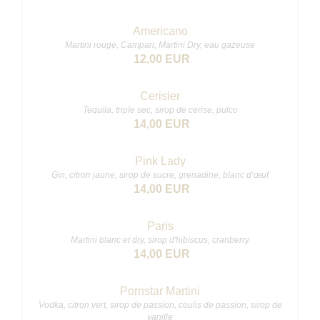
Americano
Martini rouge, Campari, Martini Dry, eau gazeuse
12,00 EUR
Cerisier
Tequila, triple sec, sirop de cerise, pulco
14,00 EUR
Pink Lady
Gin, citron jaune, sirop de sucre, grenadine, blanc d’œuf
14,00 EUR
Paris
Martini blanc et dry, sirop d'hibiscus, cranberry
14,00 EUR
Pornstar Martini
Vodka, citron vert, sirop de passion, coulis de passion, sirop de
vanille