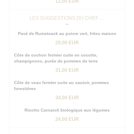
12,00 EUR
LES SUGGESTIONS DU CHEF …
Pavé de Rumsteack au poivre vert, frites maison
29,00 EUR
Côte de cochon fermier cuite en cocotte,
champignons, purée de pommes de terre
31,00 EUR
Côte de veau fermier cuite au sautoir, pommes
forestières
34,00 EUR
Risotto Carnaroli biologique aux légumes
24,00 EUR