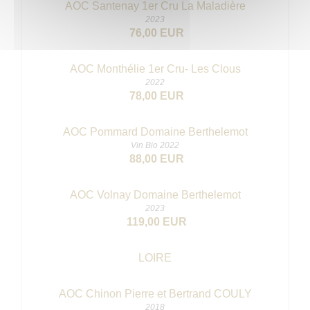
AOC Santenay 1er Cru La Maladière
2023
76,00 EUR
AOC Monthélie 1er Cru- Les Clous
2022
78,00 EUR
AOC Pommard Domaine Berthelemot
Vin Bio 2022
88,00 EUR
AOC Volnay Domaine Berthelemot
2023
119,00 EUR
LOIRE
AOC Chinon Pierre et Bertrand COULY
2018