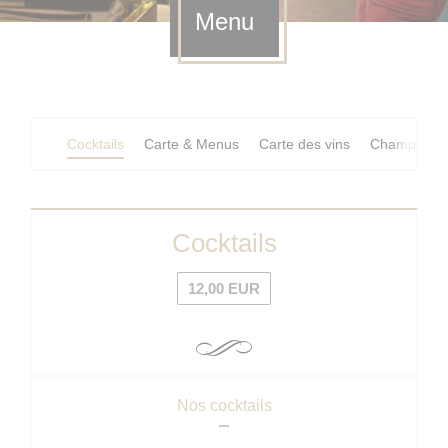
Menu
Cocktails
Carte & Menus
Carte des vins
Champagne
Cocktails
12,00 EUR
Nos cocktails