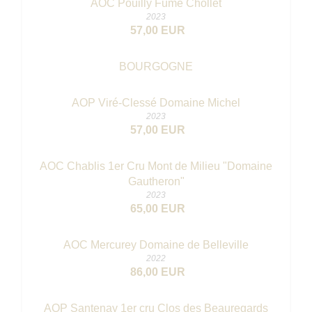
AOC Pouilly Fumé Chollet
2023
57,00 EUR
BOURGOGNE
AOP Viré-Clessé Domaine Michel
2023
57,00 EUR
AOC Chablis 1er Cru Mont de Milieu "Domaine
Gautheron"
2023
65,00 EUR
AOC Mercurey Domaine de Belleville
2022
86,00 EUR
AOP Santenay 1er cru Clos des Beauregards