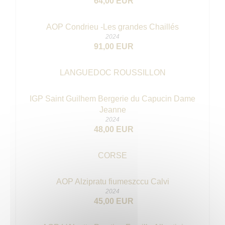
64,00 EUR
AOP Condrieu -Les grandes Chaillés
2024
91,00 EUR
LANGUEDOC ROUSSILLON
IGP Saint Guilhem Bergerie du Capucin Dame
Jeanne
2024
48,00 EUR
CORSE
AOP Alzipratu fiumeszccu Calvi
2024
45,00 EUR