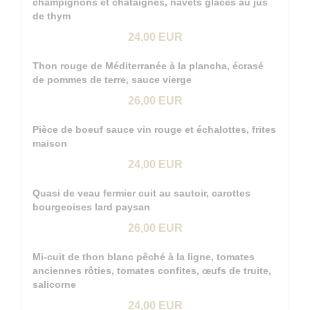
champignons et châtaignes, navets glacés au jus
de thym
24,00 EUR
Thon rouge de Méditerranée à la plancha, écrasé
de pommes de terre, sauce vierge
26,00 EUR
Pièce de boeuf sauce vin rouge et échalottes, frites
maison
24,00 EUR
Quasi de veau fermier cuit au sautoir, carottes
bourgeoises lard paysan
26,00 EUR
Mi-cuit de thon blanc pêché à la ligne, tomates
anciennes rôties, tomates confites, œufs de truite,
salicorne
24,00 EUR