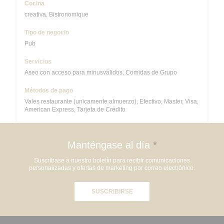
Cocina
creativa, Bistronomique
Tipo de negocio
Pub
Servicios
Aseo con acceso para minusválidos, Comidas de Grupo
Métodos de pago
Vales restaurante (unicamente almuerzo), Efectivo, Master, Visa,
American Express, Tarjeta de Crédito
Manténgase al día
*
Suscríbase a nuestro boletín para recibir comunicaciones
personalizadas y ofertas de marketing por correo electrónico.
SUSCRIBIRSE