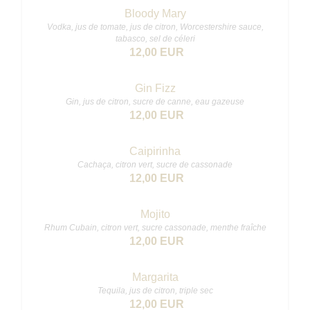
Bloody Mary
Vodka, jus de tomate, jus de citron, Worcestershire sauce,
tabasco, sel de céleri
12,00 EUR
Gin Fizz
Gin, jus de citron, sucre de canne, eau gazeuse
12,00 EUR
Caipirinha
Cachaça, citron vert, sucre de cassonade
12,00 EUR
Mojito
Rhum Cubain, citron vert, sucre cassonade, menthe fraîche
12,00 EUR
Margarita
Tequila, jus de citron, triple sec
12,00 EUR