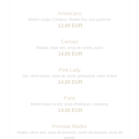
Americano
Martini rouge, Campari, Martini Dry, eau gazeuse
12,00 EUR
Cerisier
Tequila, triple sec, sirop de cerise, pulco
14,00 EUR
Pink Lady
Gin, citron jaune, sirop de sucre, grenadine, blanc d’œuf
14,00 EUR
Paris
Martini blanc et dry, sirop d'hibiscus, cranberry
14,00 EUR
Pornstar Martini
Vodka, citron vert, sirop de passion, coulis de passion, sirop de
vanille