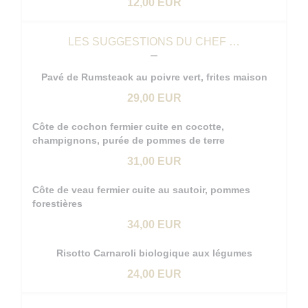
12,00 EUR
LES SUGGESTIONS DU CHEF …
Pavé de Rumsteack au poivre vert, frites maison
29,00 EUR
Côte de cochon fermier cuite en cocotte,
champignons, purée de pommes de terre
31,00 EUR
Côte de veau fermier cuite au sautoir, pommes
forestières
34,00 EUR
Risotto Carnaroli biologique aux légumes
24,00 EUR