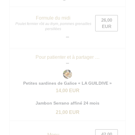
Formule du midi
26,00
Poulet fermier rôti au thym, pommes grenailles
EUR
persillées
Pour patienter et à partager …
Petites sardines de Galice « LA GUILDIVE »
14,00 EUR
Jambon Serrano affiné 24 mois
21,00 EUR
42,00
Menu