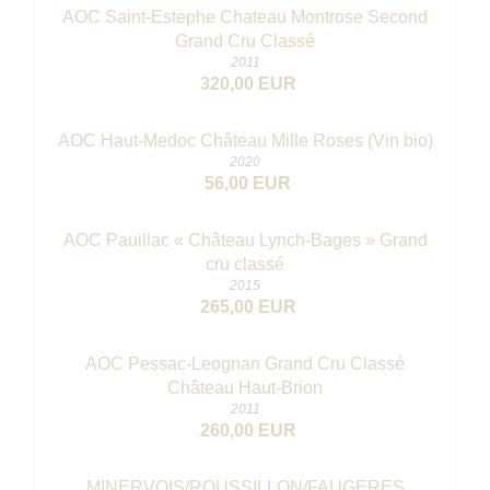
AOC Saint-Estephe Chateau Montrose Second
Grand Cru Classé
2011
320,00 EUR
AOC Haut-Medoc Château Mille Roses (Vin bio)
2020
56,00 EUR
AOC Pauillac « Château Lynch-Bages » Grand
cru classé
2015
265,00 EUR
AOC Pessac-Leognan Grand Cru Classé
Château Haut-Brion
2011
260,00 EUR
MINERVOIS/ROUSSILLON/FAUGERES