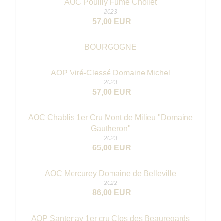
AOC Pouilly Fumé Chollet
2023
57,00 EUR
BOURGOGNE
AOP Viré-Clessé Domaine Michel
2023
57,00 EUR
AOC Chablis 1er Cru Mont de Milieu "Domaine
Gautheron"
2023
65,00 EUR
AOC Mercurey Domaine de Belleville
2022
86,00 EUR
AOP Santenay 1er cru Clos des Beauregards