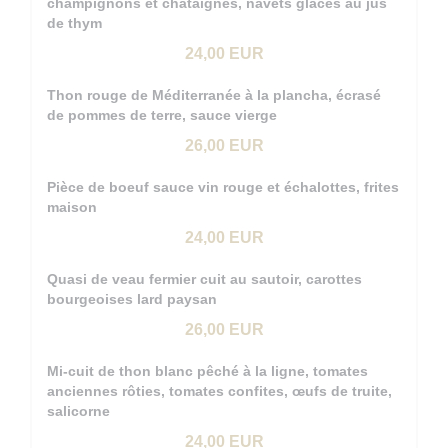
champignons et châtaignes, navets glacés au jus
de thym
24,00 EUR
Thon rouge de Méditerranée à la plancha, écrasé
de pommes de terre, sauce vierge
26,00 EUR
Pièce de boeuf sauce vin rouge et échalottes, frites
maison
24,00 EUR
Quasi de veau fermier cuit au sautoir, carottes
bourgeoises lard paysan
26,00 EUR
Mi-cuit de thon blanc pêché à la ligne, tomates
anciennes rôties, tomates confites, œufs de truite,
salicorne
24,00 EUR