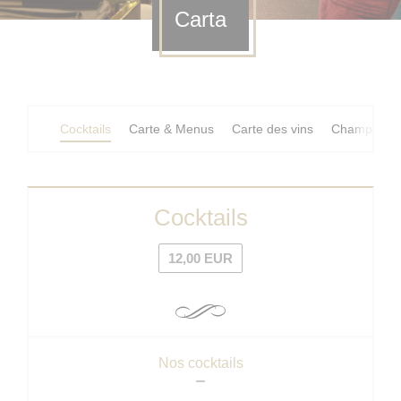
Carta
Cocktails
Carte & Menus
Carte des vins
Champagne
Cocktails
12,00 EUR
Nos cocktails