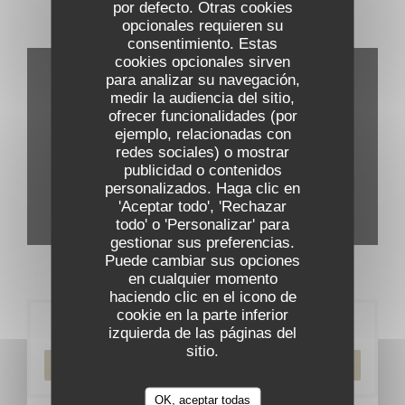
por defecto. Otras cookies
opcionales requieren su
Tour virtual
consentimiento. Estas
cookies opcionales sirven
para analizar su navegación,
medir la audiencia del sitio,
ofrecer funcionalidades (por
ejemplo, relacionadas con
redes sociales) o mostrar
publicidad o contenidos
personalizados. Haga clic en
'Aceptar todo', 'Rechazar
todo' o 'Personalizar' para
gestionar sus preferencias.
Puede cambiar sus opciones
en cualquier momento
haciendo clic en el icono de
cookie en la parte inferior
Reserva
izquierda de las páginas del
sitio.
RESERVAR UNA MESA
OK, aceptar todas