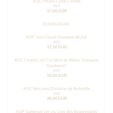
AOC Pouilly Fumé Chollet
2023
57,00 EUR
BOURGOGNE
AOP Viré-Clessé Domaine Michel
2023
57,00 EUR
AOC Chablis 1er Cru Mont de Milieu "Domaine
Gautheron"
2023
65,00 EUR
AOC Mercurey Domaine de Belleville
2022
86,00 EUR
AOP Santenay 1er cru Clos des Beauregards