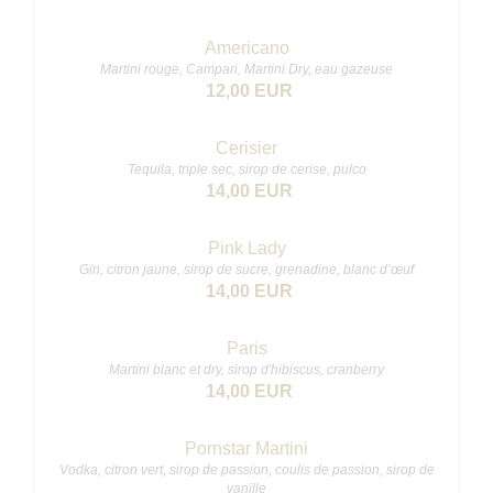
Americano
Martini rouge, Campari, Martini Dry, eau gazeuse
12,00 EUR
Cerisier
Tequila, triple sec, sirop de cerise, pulco
14,00 EUR
Pink Lady
Gin, citron jaune, sirop de sucre, grenadine, blanc d’œuf
14,00 EUR
Paris
Martini blanc et dry, sirop d'hibiscus, cranberry
14,00 EUR
Pornstar Martini
Vodka, citron vert, sirop de passion, coulis de passion, sirop de
vanille