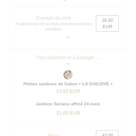
Formule du midi
26,00
Poulet fermier rôti au thym, pommes grenailles
EUR
persillées
Pour patienter et à partager …
Petites sardines de Galice « LA GUILDIVE »
14,00 EUR
Jambon Serrano affiné 24 mois
21,00 EUR
42,00
Menu