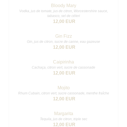
Bloody Mary
Vodka, jus de tomate, jus de citron, Worcestershire sauce,
tabasco, sel de céleri
12,00 EUR
Gin Fizz
Gin, jus de citron, sucre de canne, eau gazeuse
12,00 EUR
Caipirinha
Cachaça, citron vert, sucre de cassonade
12,00 EUR
Mojito
Rhum Cubain, citron vert, sucre cassonade, menthe fraîche
12,00 EUR
Margarita
Tequila, jus de citron, triple sec
12,00 EUR