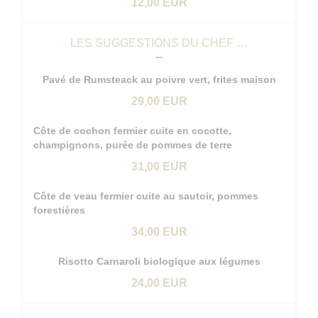
12,00 EUR
LES SUGGESTIONS DU CHEF …
Pavé de Rumsteack au poivre vert, frites maison
29,00 EUR
Côte de cochon fermier cuite en cocotte,
champignons, purée de pommes de terre
31,00 EUR
Côte de veau fermier cuite au sautoir, pommes
forestières
34,00 EUR
Risotto Carnaroli biologique aux légumes
24,00 EUR