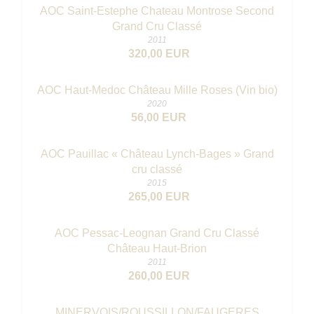
AOC Saint-Estephe Chateau Montrose Second
Grand Cru Classé
2011
320,00 EUR
AOC Haut-Medoc Château Mille Roses (Vin bio)
2020
56,00 EUR
AOC Pauillac « Château Lynch-Bages » Grand
cru classé
2015
265,00 EUR
AOC Pessac-Leognan Grand Cru Classé
Château Haut-Brion
2011
260,00 EUR
MINERVOIS/ROUSSILLON/FAUGERES