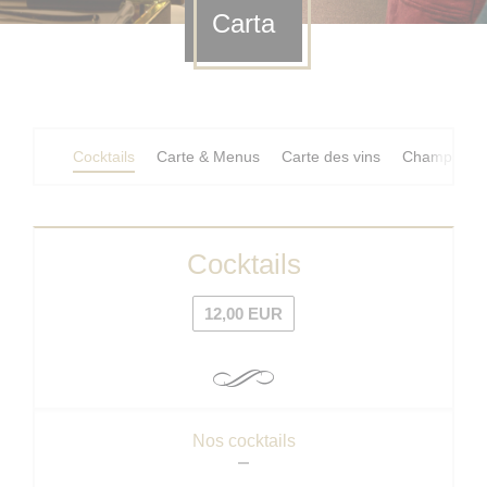
Carta
Cocktails
Carte & Menus
Carte des vins
Champagne
Cocktails
12,00 EUR
Nos cocktails