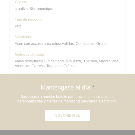
Cocina
creativa, Bistronomique
Tipo de negocio
Pub
Servicios
Aseo con acceso para minusválidos, Comidas de Grupo
Métodos de pago
Vales restaurante (unicamente almuerzo), Efectivo, Master, Visa,
American Express, Tarjeta de Crédito
Manténgase al día
*
Suscríbase a nuestro boletín para recibir comunicaciones
personalizadas y ofertas de marketing por correo electrónico.
SUSCRIBIRSE