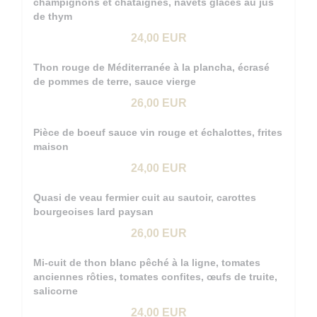
champignons et châtaignes, navets glacés au jus
de thym
24,00 EUR
Thon rouge de Méditerranée à la plancha, écrasé
de pommes de terre, sauce vierge
26,00 EUR
Pièce de boeuf sauce vin rouge et échalottes, frites
maison
24,00 EUR
Quasi de veau fermier cuit au sautoir, carottes
bourgeoises lard paysan
26,00 EUR
Mi-cuit de thon blanc pêché à la ligne, tomates
anciennes rôties, tomates confites, œufs de truite,
salicorne
24,00 EUR